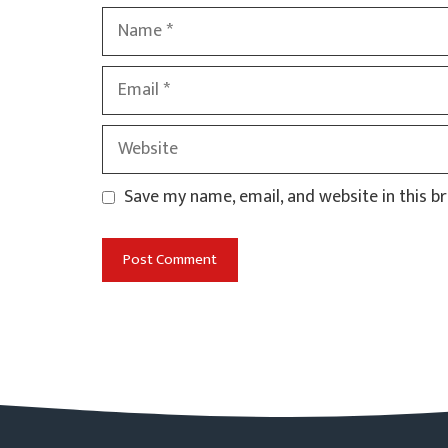
Name
Email
Website
Save my name, email, and website in this b