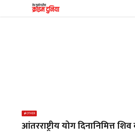
Skip
to
content
OTHER
आंतरराष्ट्रीय योग दिनानिमित्त श