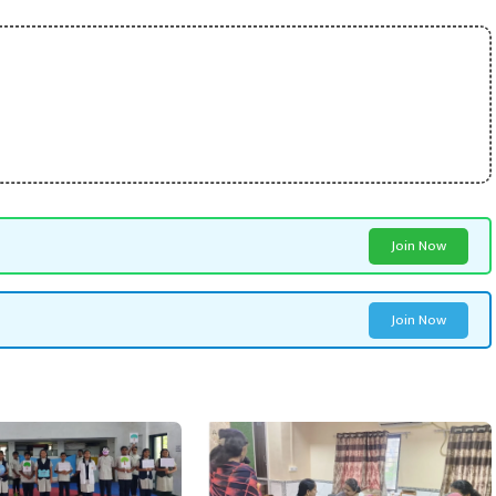
Join Now
Join Now