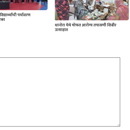
िद्यार्थ्यांची पर्यावरण
िका
धानोरा येथे मोफत आरोग्य तपासणी शिबीर
उत्साहात