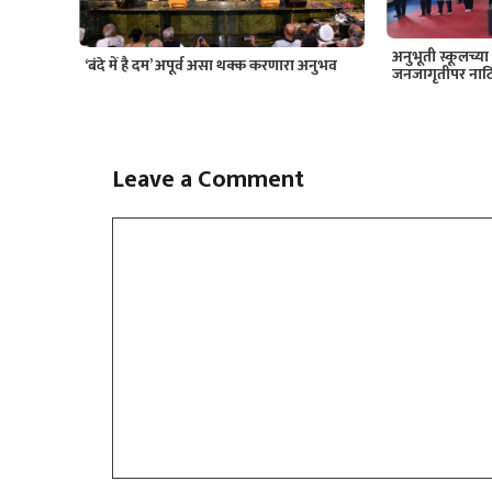
अनुभूती स्कूलच्या व
‘बंदे में है दम’ अपूर्व असा थक्क करणारा अनुभव
जनजागृतीपर नाट
Leave a Comment
Comment