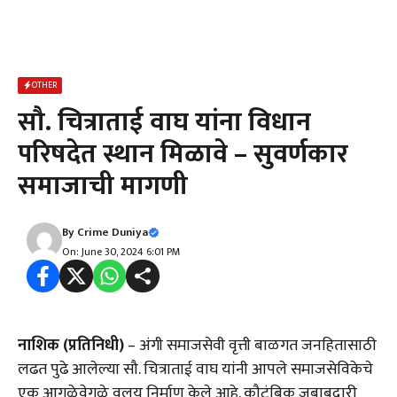
OTHER
सौ. चित्राताई वाघ यांना विधान
परिषदेत स्थान मिळावे – सुवर्णकार
समाजाची मागणी
By
Crime Duniya
On: June 30, 2024 6:01 PM
नाशिक (प्रतिनिधी)
– अंगी समाजसेवी वृत्ती बाळगत जनहितासाठी
लढत पुढे आलेल्या सौ. चित्राताई वाघ यांनी आपले समाजसेविकेचे
एक आगळेवेगळे वलय निर्माण केले आहे. कौटुंबिक जबाबदारी