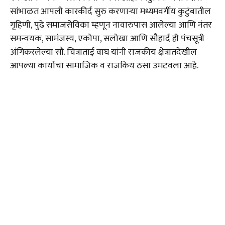
सांभाळत आपली कारकीर्द सुरु करणाऱ्या मध्यमवर्गीय कुटुंबातील
गृहिणी, पुढे समाजसेविका म्हणून नावारुपास आलेल्या आणि नंतर
समन्वयक, सामंजस्य, एकोपा, सलोखा आणि सौहार्द ही पंचसूत्री
अंगिकरलेल्या सौ. चित्राताई वाघ यांनी राजकीय क्षेत्रातदेखील
आपल्या कार्याचा सामाजिक व राजकिय ठसा उमटवला आहे.