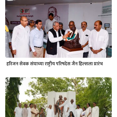
हरिजन सेवक संघाच्या राष्ट्रीय परिषदेस जैन हिल्सला प्रारंभ