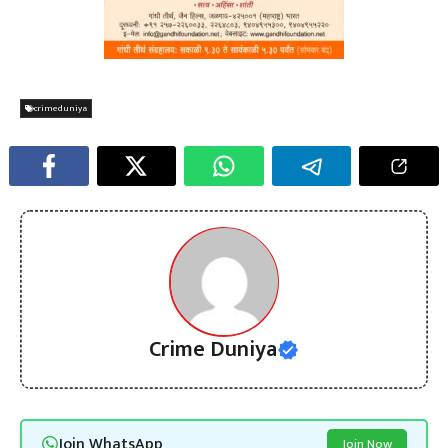
crimeduniya
Crime Duniya
Join WhatsApp
Join Now