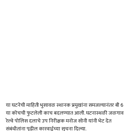
या घटनेची माहिती भुसावळ स्थानक प्रमुखांना समजल्यानंतर बी 6
या कोचची फुटलेली काच बदलण्यात आली. घटनास्थळी जळगाव
रेल्वे पोलिस दलाचे उप निरीक्षक मनोज सोनी यांनी भेट देत
संबंधीतांना पुढील कारवाईच्या सुचना दिल्या.