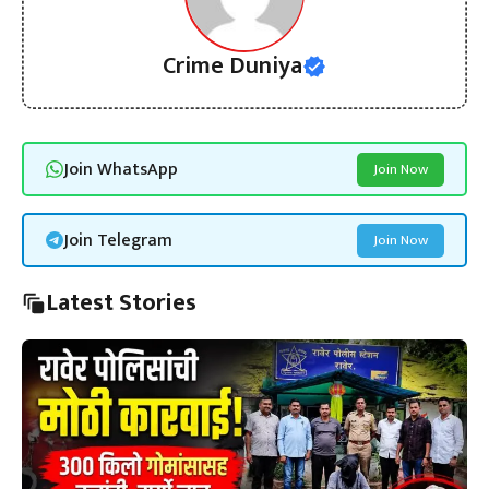
Crime Duniya
Join WhatsApp
Join Now
Join Telegram
Join Now
Latest Stories