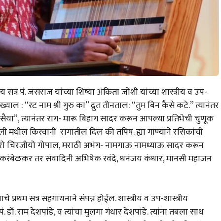
सत्र पं. जसराज यांच्या शिष्या अंकिता जोशी यांच्या शास्त्रीय व उप-
याल : “रट नाम श्री गुरु का” द्रुत तीनताल: “तुम बिन कैसे कटे.” त्यानंतर
सैया”, त्यानंतर राग- मारू बिहाग सादर करून आपल्या प्रतिभेची चुणूक
सली मधील किरवानी रागातील दिल की तपिष. ह्या गाण्याने रसिकांची
ी तेरो चिरजीयो गोपाल, मराठी अभंग- नामगाऊ नामध्याऊ सादर करून
ण करंबेळकर तर संवादिनी अभिषेक रवंदे, धनंजय कंधार, मानसी महाजन
 प्रथम सत्र सहगायनाने संपन्न होईल. शास्त्रीय व उप-शास्त्रीय
 डॉ. राम देशपांडे, व त्यांचा मुलगा गंधार देशपांडे. त्यांना तबला साथ