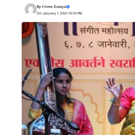
By
Crime Duniya
On: January 7, 2023 10:30 PM