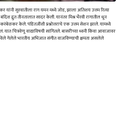
 शंकर यांनी सुरवातीला राग यमन मध्ये जोड, झाला अतिशय उत्तम रित्या
ंदिश द्रुत तीनतालात सादर केली. यानंतर मिश्र भैरवी रागातील धून
ंबेळकर केले. पंडितजींशी प्रश्नोत्तराचे एक उत्तम सेशन झाले. यामध्ये
लं. यात चित्रवेणू वाद्याविषयी सांगितले. बासरीच्या ध्वनी किंवा आवाजावर
विले गेलेले भारतीय अभिजात संगीत वाजविण्याची क्षमता असलेले
.