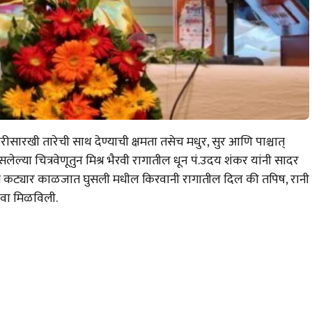
ीसारखी तारेची साथ देण्याची क्षमता तसेच मधुर, सुर आणि पाश्चात्
ल्या चित्रवेणूतुन मिश्र भैरवी रागातील धून पं.उदय शंकर यांनी सादर
ितामध्ये कट्यार काळजात घुसली मधील किरवानी रागातील दिल की तपिष, रानी
हवा मिळविली.