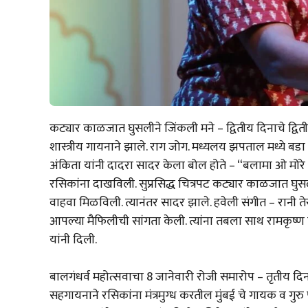
कट्यार काळजात घुसलीने जिंकली मने – द्वितीय दिनाचे द्वितीय 
शास्त्रीय गायनाने झाले. राग जोग. मध्यलय झपताल मध्ये बडा ख्
अंकिता यांनी दादरा सादर केला बोल होते – “बलामा ओ मोरे 
रसिकांना दाखविली. सुप्रसिद्ध चित्रपट कट्यार काळजात घु
वाहवा मिळविली. त्यानंतर सादर झाले. हवेली संगीत – रान
आपल्या मैफिलीची सांगता केली. त्यांना तबला साथ रामकृष्
यांनी दिली.
बालगंधर्व महोत्सवाचा 8 जानेवारी रोजी समारोप – तृतीय दिनाचे
सहगायनाने रसिकांना मंत्रमुग्ध करतील मुंबई चे गायक व गुरु पं.