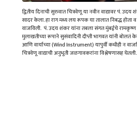
द्वितीय दिनाची सुरुवात चित्रवेणू या नवीन वाद्यावर पं. उदय
सादर केला. हा राग मध्य लय रूपक या तालात निबद्ध होता व ब
वाजविली. पं. उदय शंकर यांना तबला संगत मुंबईचे रामकृष्ण कर
मुलाखतीच्या रूपाने सुसंवादिनी दीप्ती भागवत यांनी बोलतं के
आणि वार्याच्या (Wind Instrument) यापुर्वी कधीही न वाज
चित्रवेणू वाद्याची अनुभूती जळगावकरांना विश्लेषणासह घेतली