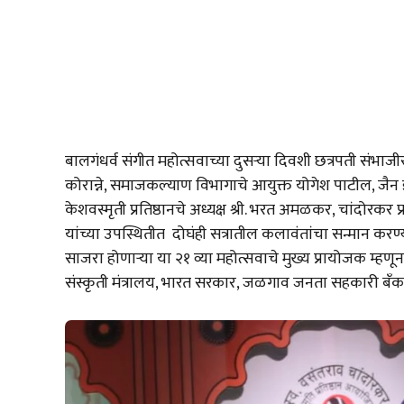
बालगंधर्व संगीत महोत्सवाच्या दुसऱ्या दिवशी छत्रपती संभाज
कोरान्ने, समाजकल्याण विभागाचे आयुक्त योगेश पाटील, जैन इरिग
केशवस्मृती प्रतिष्ठानचे अध्यक्ष श्री. भरत अमळकर, चांदोरकर प
यांच्या उपस्थितीत दोघंही सत्रातील कलावंतांचा सन्मान करण्य
साजरा होणाऱ्या या २१ व्या महोत्सवाचे मुख्य प्रायोजक म्ह
संस्कृती मंत्रालय, भारत सरकार, जळगाव जनता सहकारी बँक