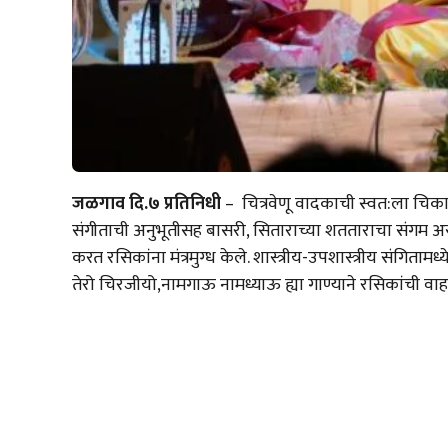
जळगाव दि.७ प्रतिनिधी
– चित्रवेणू वादकाची स्वत:ला चिकार
संगीताची अनुभूतीसह बासरी, सिताराच्या शतताराचा संगम असले
करत रसिकांना मंत्रमुग्ध केले. शास्त्रीय-उपशास्त्रीय संग
तेरो चिरजीयो,नामगाऊ नामध्याऊ ह्या गाण्याने रसिकांची वा