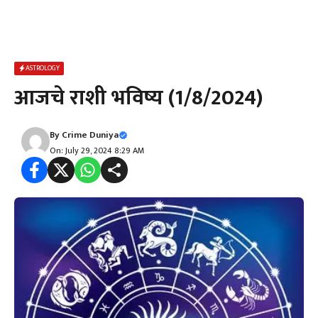
ASTROLOGY
आजचे राशी भविष्य (1/8/2024)
By
Crime Duniya
On: July 29, 2024 8:29 AM