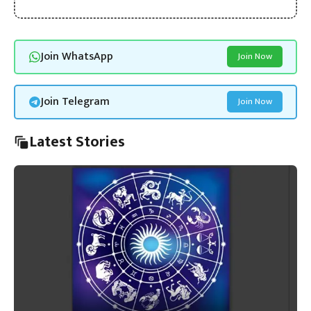
Join WhatsApp
Join Now
Join Telegram
Join Now
Latest Stories