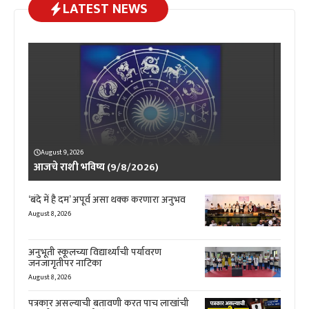
LATEST NEWS
August 9, 2026
आजचे राशी भविष्य (9/8/2026)
‘बंदे में है दम’ अपूर्व असा थक्क करणारा अनुभव
August 8, 2026
अनुभूती स्कूलच्या विद्यार्थ्यांची पर्यावरण
जनजागृतीपर नाटिका
August 8, 2026
पत्रकार असल्याची बतावणी करत पाच लाखांची