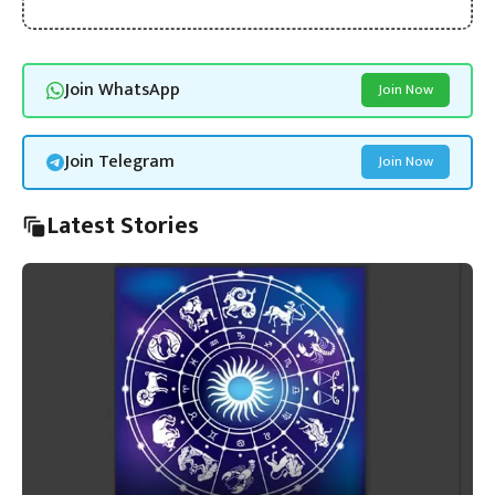
Join WhatsApp
Join Now
Join Telegram
Join Now
Latest Stories