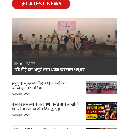
LATEST NEWS
August 8, 2026
‘बंदे में है दम’ अपूर्व असा थक्क करणारा अनुभव
अनुभूती स्कूलच्या विद्यार्थ्यांची पर्यावरण
जनजागृतीपर नाटिका
August 8, 2026
पत्रकार असल्याची बतावणी करत पाच लाखांची
मागणी करणा-या दोघांविरुद्ध गुन्हा
August 8, 2026