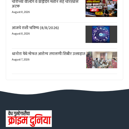
चोरीच्या वेल्डिंग व ग्राईडिंग मशीन सह चोरट्यास
अटक
August 8, 2026
आजचे राशी भविष्य (8/8/2026)
August 8, 2026
धानोरा येथे मोफत आरोग्य तपासणी शिबीर उत्साहात
August 7, 2026