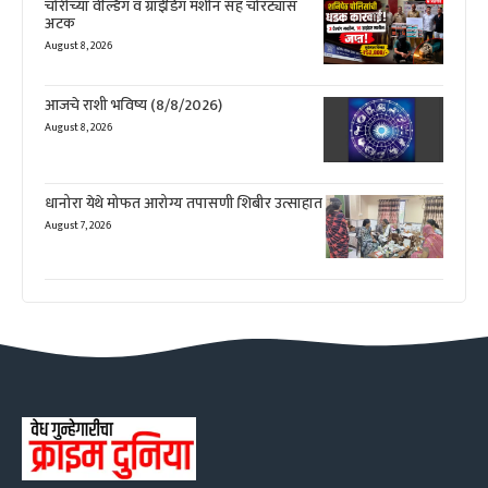
चोरीच्या वेल्डिंग व ग्राईडिंग मशीन सह चोरट्यास
अटक
August 8, 2026
आजचे राशी भविष्य (8/8/2026)
August 8, 2026
धानोरा येथे मोफत आरोग्य तपासणी शिबीर उत्साहात
August 7, 2026