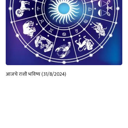
आजचे राशी भविष्य (31/8/2024)