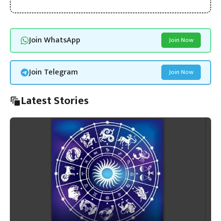
Join WhatsApp
Join Now
Join Telegram
Join Now
Latest Stories