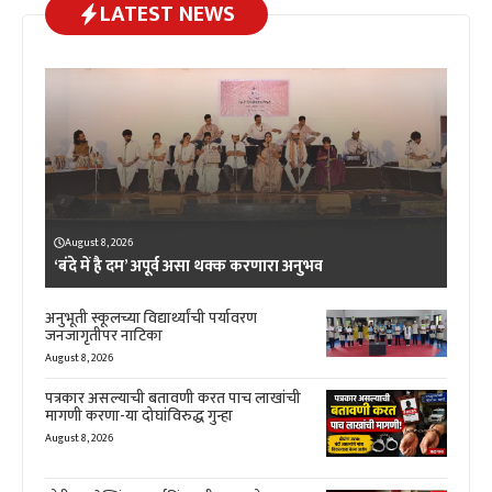
LATEST NEWS
August 8, 2026
‘बंदे में है दम’ अपूर्व असा थक्क करणारा अनुभव
अनुभूती स्कूलच्या विद्यार्थ्यांची पर्यावरण
जनजागृतीपर नाटिका
August 8, 2026
पत्रकार असल्याची बतावणी करत पाच लाखांची
मागणी करणा-या दोघांविरुद्ध गुन्हा
August 8, 2026