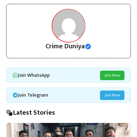
Crime Duniya
Join WhatsApp
Join Now
Join Telegram
Join Now
Latest Stories