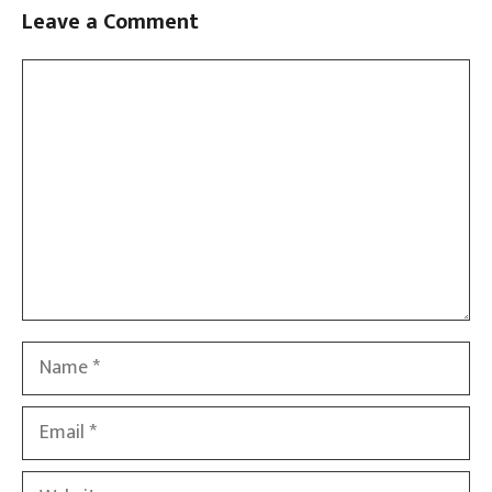
Leave a Comment
Comment
Name
Email
Website