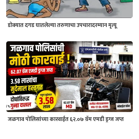
डोक्यात दगड घातलेल्या तरुणाचा उपचारादरम्यान मृत्यू
जळगाव पोलिसांच्या कारवाईत ६२.०७ ग्रॅम एमडी ड्रग्ज जप्त