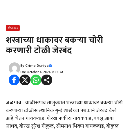
CRIME
शस्त्राच्या धाकावर बकऱ्या चोरी
करणारी टोळी जेरबंद
By
Crime Duniya
On: October 4, 2024 7:39 PM
जळगाव
: चाळीसगाव तालुक्यात शस्त्राच्या धाकावर बकऱ्या चोरी
करणाऱ्या टोळीस स्थानिक गुन्हे शाखेच्या पथकाने जेरबंद केले
आहे. चेतन गायकवाड, गोरख फकीरा गायकवाड, बबलु आबा
जाधव, गोरख सुरेश गोकुळ, सोमनाथ भिकन गायकवाड, गोकुळ