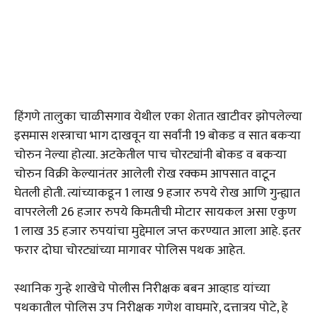
हिंगणे तालुका चाळीसगाव येथील एका शेतात खाटीवर झोपलेल्या
इसमास शस्त्राचा भाग दाखवून या सर्वांनी 19 बोकड व सात बकऱ्या
चोरुन नेल्या होत्या. अटकेतील पाच चोरट्यांनी बोकड व बकऱ्या
चोरुन विक्री केल्यानंतर आलेली रोख रक्कम आपसात वाटून
घेतली होती. त्यांच्याकडून 1 लाख 9 हजार रुपये रोख आणि गुन्ह्यात
वापरलेली 26 हजार रुपये किमतीची मोटार सायकल असा एकुण
1 लाख 35 हजार रुपयांचा मुद्देमाल जप्त करण्यात आला आहे. इतर
फरार दोघा चोरट्यांच्या मागावर पोलिस पथक आहेत.
स्थानिक गुन्हे शाखेचे पोलीस निरीक्षक बबन आव्हाड यांच्या
पथकातील पोलिस उप निरीक्षक गणेश वाघमारे, दत्तात्रय पोटे, हे