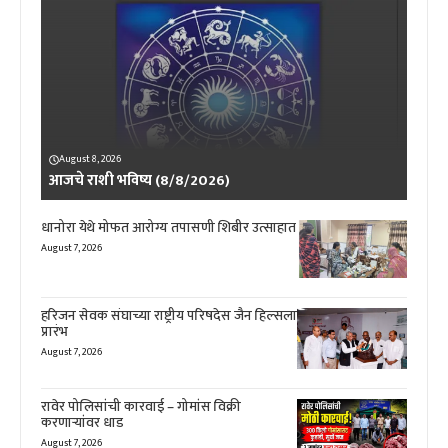
August 8, 2026
आजचे राशी भविष्य (8/8/2026)
धानोरा येथे मोफत आरोग्य तपासणी शिबीर उत्साहात
August 7, 2026
हरिजन सेवक संघाच्या राष्ट्रीय परिषदेस जैन हिल्सला
प्रारंभ
August 7, 2026
रावेर पोलिसांची कारवाई – गोमांस विक्री
करणाऱ्यांवर धाड
August 7, 2026