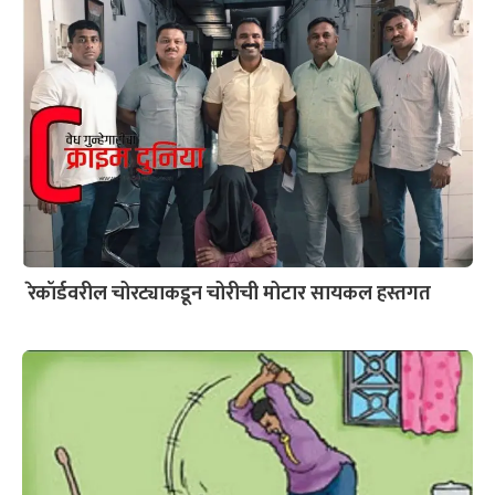
रेकॉर्डवरील चोरट्याकडून चोरीची मोटार सायकल हस्तगत