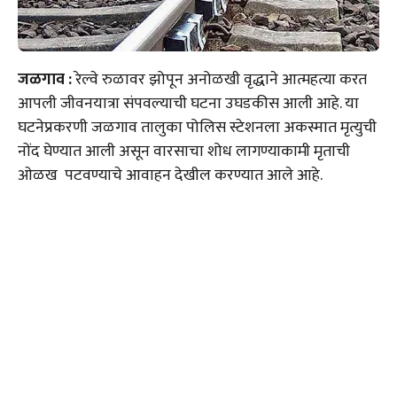
जळगाव :
रेल्वे रुळावर झोपून अनोळखी वृद्धाने आत्महत्या करत
आपली जीवनयात्रा संपवल्याची घटना उघडकीस आली आहे. या
घटनेप्रकरणी जळगाव तालुका पोलिस स्टेशनला अकस्मात मृत्युची
नोंद घेण्यात आली असून वारसाचा शोध लागण्याकामी मृताची
ओळख पटवण्याचे आवाहन देखील करण्यात आले आहे.