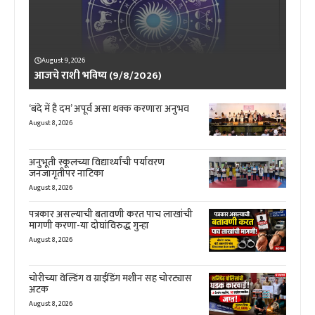
August 9, 2026
आजचे राशी भविष्य (9/8/2026)
‘बंदे में है दम’ अपूर्व असा थक्क करणारा अनुभव
August 8, 2026
अनुभूती स्कूलच्या विद्यार्थ्यांची पर्यावरण
जनजागृतीपर नाटिका
August 8, 2026
पत्रकार असल्याची बतावणी करत पाच लाखांची
मागणी करणा-या दोघांविरुद्ध गुन्हा
August 8, 2026
चोरीच्या वेल्डिंग व ग्राईडिंग मशीन सह चोरट्यास
अटक
August 8, 2026