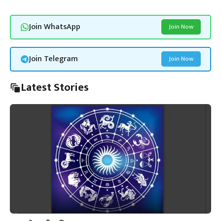
Join WhatsApp
Join Now
Join Telegram
Join Now
Latest Stories