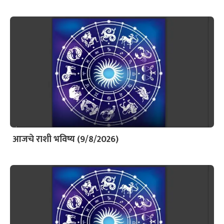
आजचे राशी भविष्य (9/8/2026)