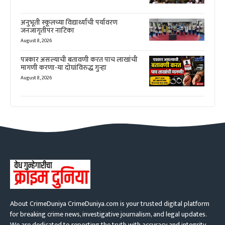
अनुभूती स्कूलच्या विद्यार्थ्यांची पर्यावरण
जनजागृतीपर नाटिका
August 8, 2026
पत्रकार असल्याची बतावणी करत पाच लाखांची
मागणी करणा-या दोघांविरुद्ध गुन्हा
August 8, 2026
About CrimeDuniya CrimeDuniya.com is your trusted digital platform
for breaking crime news, investigative journalism, and legal updates.
We are dedicated to reporting the truth with accuracy and integrity,