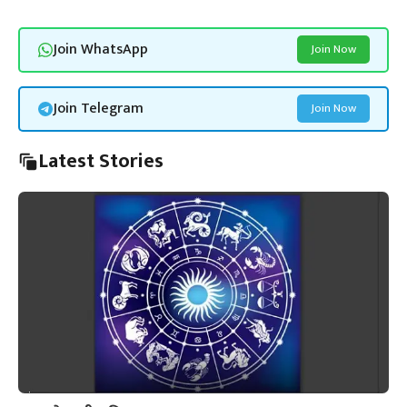
Join WhatsApp
Join Now
Join Telegram
Join Now
Latest Stories