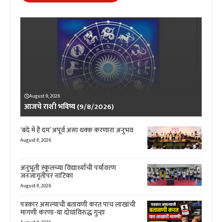
August 9, 2026
आजचे राशी भविष्य (9/8/2026)
‘बंदे में है दम’ अपूर्व असा थक्क करणारा अनुभव
August 8, 2026
अनुभूती स्कूलच्या विद्यार्थ्यांची पर्यावरण
जनजागृतीपर नाटिका
August 8, 2026
पत्रकार असल्याची बतावणी करत पाच लाखांची
मागणी करणा-या दोघांविरुद्ध गुन्हा