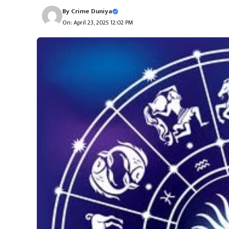
By
Crime Duniya
On: April 23, 2025 12:02 PM