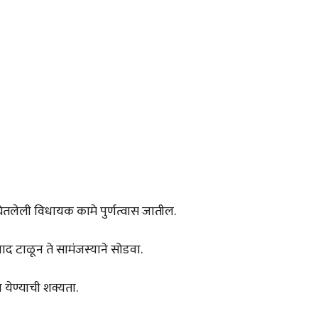
घेतलेली विधायक कामे पुर्णत्वास जातील.
द टाळून ते सामंजस्याने सोडवा.
 येण्याची शक्यता.