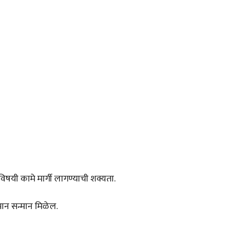
षयी कामे मार्गी लागण्याची शक्यता.
मान सन्मान मिळेल.