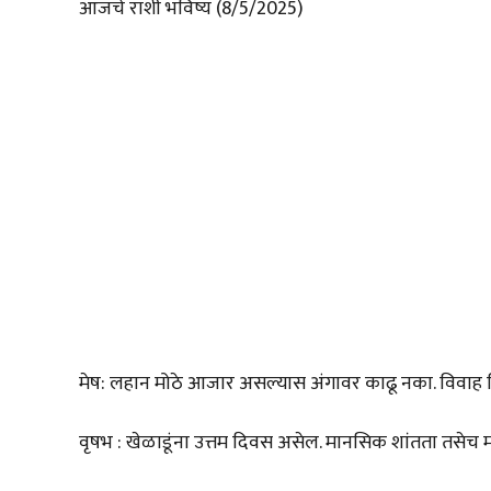
आजचे राशी भविष्य (8/5/2025)
मेष: लहान मोठे आजार असल्यास अंगावर काढू नका. विवाह वि
वृषभ : खेळाडूंना उत्तम दिवस असेल. मानसिक शांतता तसेच 