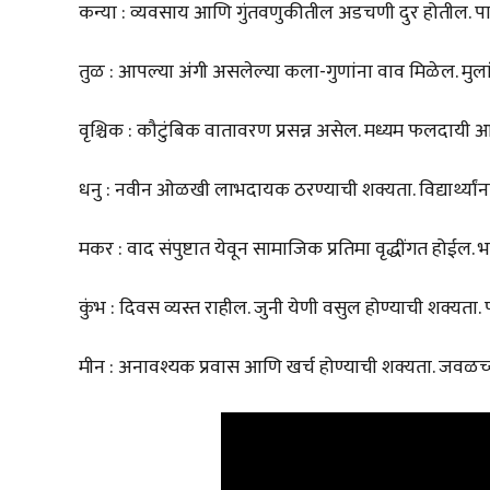
कन्या : व्यवसाय आणि गुंतवणुकीतील अडचणी दुर होतील. पा
तुळ : आपल्या अंगी असलेल्या कला-गुणांना वाव मिळेल. मुलां
वृश्चिक : कौटुंबिक वातावरण प्रसन्न असेल. मध्यम फलदाय
धनु : नवीन ओळखी लाभदायक ठरण्याची शक्यता. विद्यार्थ्यां
मकर : वाद संपुष्टात येवून सामाजिक प्रतिमा वृद्धींगत होईल. भ
कुंभ : दिवस व्यस्त राहील. जुनी येणी वसुल होण्याची शक्यता
मीन : अनावश्यक प्रवास आणि खर्च होण्याची शक्यता. जवळच्या व