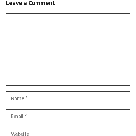
Leave a Comment
Comment
Name
Email
Website