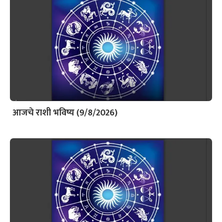
आजचे राशी भविष्य (9/8/2026)