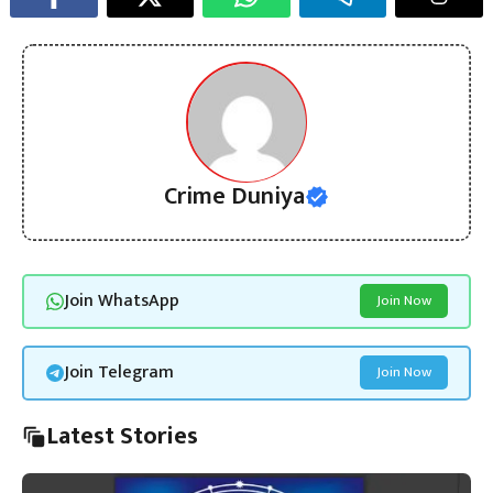
Crime Duniya
Join WhatsApp
Join Now
Join Telegram
Join Now
Latest Stories