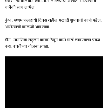
मकर : न्यायालयीन कामे मार्गी लागण्याची शक्यता. भाग्याची ब-
यापैकी साथ लाभेल.
कुंभ : मध्यम फलदायी दिवस राहील. एखादी शुभवार्ता कानी पडेल.
आरोग्याची काळजी आवश्यक.
मीन : मानसिक संतुलन कायम ठेवून कामे मार्गी लावण्याचा प्रयत्न
करा. बचतीच्या योजना आखा.