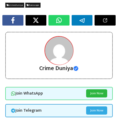
crimeduniya
horoscope
Crime Duniya
Join WhatsApp
Join Now
Join Telegram
Join Now