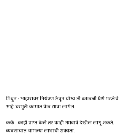
मिथुन : आहारावर नियंत्रण ठेवून योग्य ती काळजी घेणे गरजेचे
आहे. घरगुती कामात वेळ द्यावा लागेल.
कर्क : काही प्राप्त केले तर काही गमवावे देखील लागू शकते.
व्यवसायात चांगल्या लाभाची शक्यता.