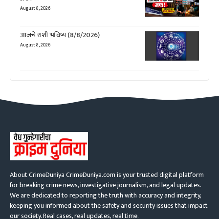
August 8, 2026
आजचे राशी भविष्य (8/8/2026)
August 8, 2026
About CrimeDuniya CrimeDuniya.com is your trusted digital platform
for breaking crime news, investigative journalism, and legal updates.
We are dedicated to reporting the truth with accuracy and integrity,
keeping you informed about the safety and security issues that impact
our society. Real cases, real updates, real time.