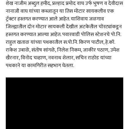
शेख नाजीम अब्दुल हमीद, प्रल्हाद प्रमोद वाघ उर्फ भुषण व देवीदास
नानाजी वाघ यांच्या कब्जातून या तिस मोटार सायकलीव एक
ट्रॅक्टर हस्तगत करण्यात आले आहेत. याशिवाय जळगाव
जिल्ह्यातील दोन मोटार सायकली देखील अटकेतील चोरट्यांकडून
हस्तगत करण्यात आल्या आहेत. पवारवाडी पोलिस स्टेशनचे पो.नि.
राहुल खताळ यांच्या पथकातील स.पो.नि. किरण पाटील, हे.कॉ.
राकेश उबाळे, संतोष सांगळे, निलेश निकम, जाकीर पठाण, उमेश
खैरनार, विनोद चव्हाण, नवनाथ शेलार, सचिन राठोड यांच्या
पथकाने या कामगिरीत सहभाग घेतला.