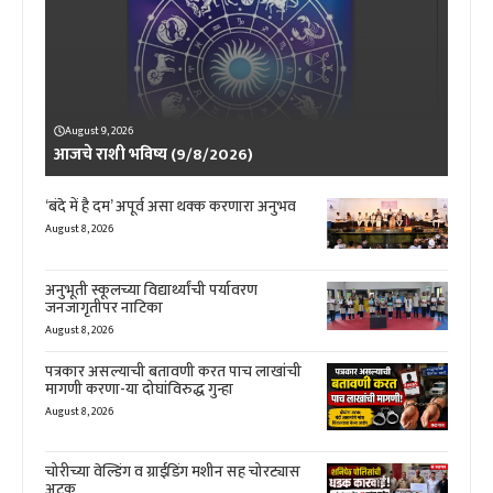
August 9, 2026
आजचे राशी भविष्य (9/8/2026)
‘बंदे में है दम’ अपूर्व असा थक्क करणारा अनुभव
August 8, 2026
अनुभूती स्कूलच्या विद्यार्थ्यांची पर्यावरण
जनजागृतीपर नाटिका
August 8, 2026
पत्रकार असल्याची बतावणी करत पाच लाखांची
मागणी करणा-या दोघांविरुद्ध गुन्हा
August 8, 2026
चोरीच्या वेल्डिंग व ग्राईडिंग मशीन सह चोरट्यास
अटक