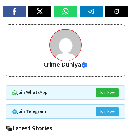
Crime Duniya
Join WhatsApp
Join Now
Join Telegram
Join Now
Latest Stories