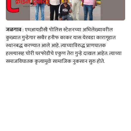
जळगाव
: एमआयडीसी पोलिस स्टेशनच्या अभिलेख्यावरील
कुख्यात गुन्हेगार समीर हनीफ काकर यास येरवडा कारागृहात
स्थानबद्ध करण्यात आले आहे. त्याच्याविरुद्ध प्राणघातक
हल्ल्यासह चोरी घरफोडीचे एकुण तेरा गुन्हे दाखल आहेत. त्याच्या
समाजविघातक कृत्यामुळे सामाजिक नुकसान सुरु होते.