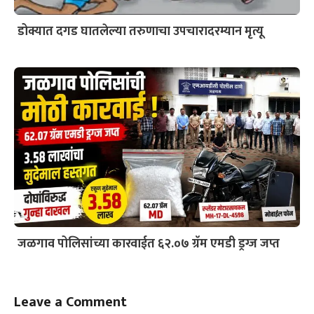
डोक्यात दगड घातलेल्या तरुणाचा उपचारादरम्यान मृत्यू
जळगाव पोलिसांच्या कारवाईत ६२.०७ ग्रॅम एमडी ड्रग्ज जप्त
Leave a Comment