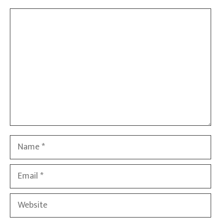
Comment
Name
Email
Website