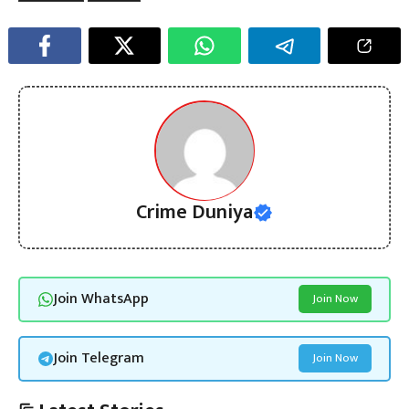
Crime Duniya
Join WhatsApp
Join Now
Join Telegram
Join Now