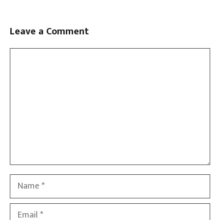
Leave a Comment
Comment
Name
Email