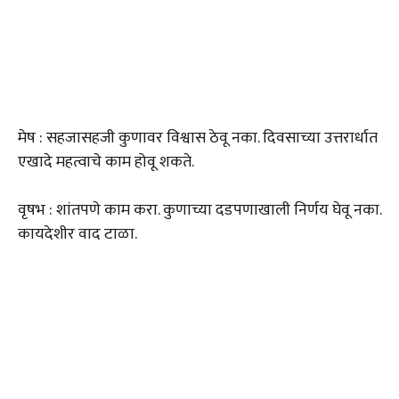
मेष : सहजासहजी कुणावर विश्वास ठेवू नका. दिवसाच्या उत्तरार्धात
एखादे महत्वाचे काम होवू शकते.
वृषभ : शांतपणे काम करा. कुणाच्या दडपणाखाली निर्णय घेवू नका.
कायदेशीर वाद टाळा.