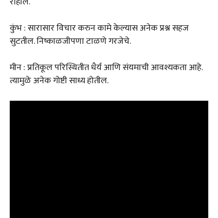
राहील.
कुंभ : सारासार विचार करुन कामे केल्यास अनेक प्रश्न सहज
सुटतील. निष्काळजीपणा टाळणे गरजेचे.
मीन : प्रतिकूल परिस्थितीत धैर्य आणि संयमाची आवश्यकता आहे.
त्यामुळे अनेक गोष्टी साध्य होतील.