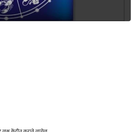
क्ष केंद्रीत करावे लागेल.