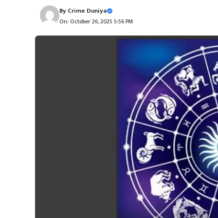
By
Crime Duniya
On: October 26, 2025 5:56 PM