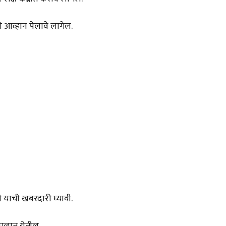
 आव्हान पेलावे लागेल.
 याची खबरदारी घ्यावी.
अमलात येतील.