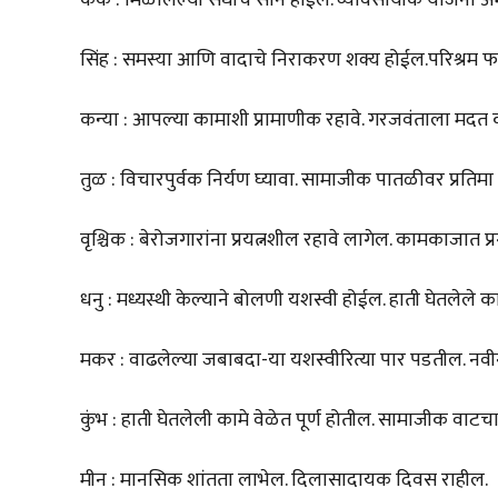
सिंह : समस्या आणि वादाचे निराकरण शक्य होईल.परिश्रम 
कन्या : आपल्या कामाशी प्रामाणीक रहावे. गरजवंताला मदत
तुळ : विचारपुर्वक निर्यण घ्यावा. सामाजीक पातळीवर प्रतिमा
वृश्चिक : बेरोजगारांना प्रयत्नशील रहावे लागेल. कामकाजात प
धनु : मध्यस्थी केल्याने बोलणी यशस्वी होईल. हाती घेतलेले का
मकर : वाढलेल्या जबाबदा-या यशस्वीरित्या पार पडतील. नवीन 
कुंभ : हाती घेतलेली कामे वेळेत पूर्ण होतील. सामाजीक वाट
मीन : मानसिक शांतता लाभेल. दिलासादायक दिवस राहील.