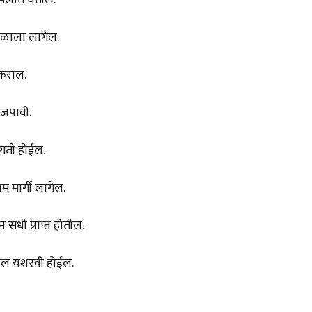
फळाला लागेल.
 कराल.
 जपावी.
्रगती होईल.
म मार्गी लागेल.
संधी प्राप्त होतील.
चाल यशस्वी होईल.