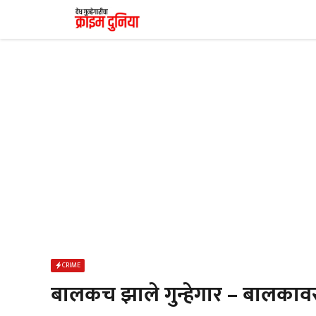
Skip
to
content
CRIME
बालकच झाले गुन्हेगार – बालकाव