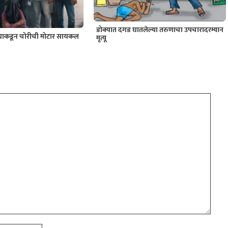
डोक्यात दगड घातलेल्या तरुणाचा उपचारादरम्यान
ट्याकडून चोरीची मोटार सायकल
मृत्यू