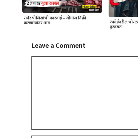
रावेर पोलिसांची कारवाई – गोमांस विक्री
रेकॉर्डवरील चोर
करणाऱ्यांवर धाड
हस्तगत
Leave a Comment
Comment