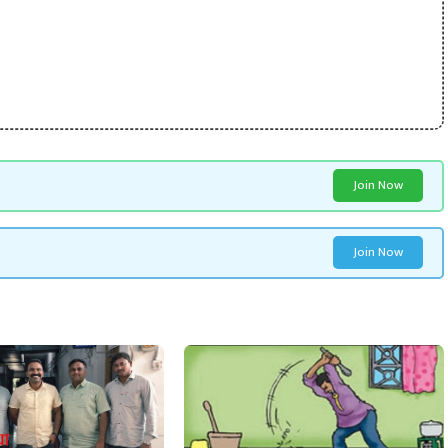
Join Now
Join Now