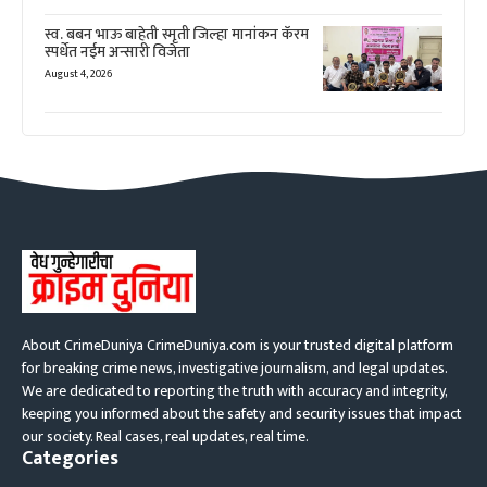
स्व. बबन भाऊ बाहेती स्मृती जिल्हा मानांकन कॅरम
स्पर्धेत नईम अन्सारी विजेता
August 4, 2026
About CrimeDuniya CrimeDuniya.com is your trusted digital platform
for breaking crime news, investigative journalism, and legal updates.
We are dedicated to reporting the truth with accuracy and integrity,
keeping you informed about the safety and security issues that impact
our society. Real cases, real updates, real time.
Categories