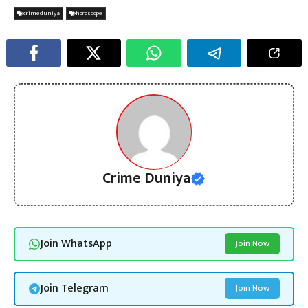
crimeduniya
horoscope
Crime Duniya
Join WhatsApp
Join Now
Join Telegram
Join Now