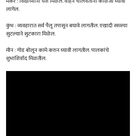
मकर : विद्यार्थ्यांना यश मिळेल. वाहन चालवतांना काळजी घ्यावी
लागेल.
कुंभ : व्यवहारात सर्व पैलू तपासून बघावे लागतील. एखादी समस्या
सुटल्याने सुटकारा मिळेल.
मीन : गोड बोलून कामे करुन घ्यावी लागतील. पालकांचे
शुभाशिर्वाद मिळतील.