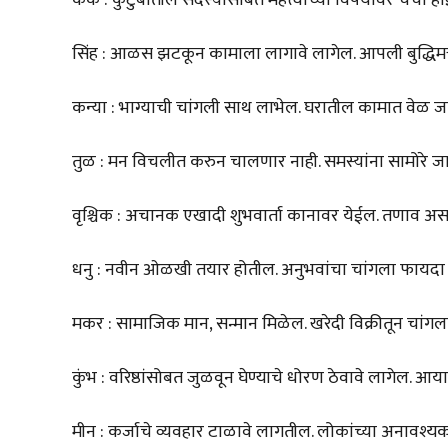
सिंह : आळस झटकून कामाला लागावे लागेल. आपली बुद्धिमत्त
कन्या : भाग्याची चांगली साथ लाभेल. घरातील कामात वेळ 
तुळ : मन विचलीत करुन चालणार नाही. समस्यांना सामोरे जावे ल
वृश्चिक : अचानक एखादी शुभवार्ता कानावर येईल. तणाव अ
धनु : नवीन ओळखी तयार होतील. अनुभवांचा चांगला फायदा
मकर : सामाजिक मान, सन्मान मिळेल. खरेदी विक्रीतून चांग
कुंभ : वरिष्ठांसोबत जुळवून घेण्याचे धोरण ठेवावे लागेल. आयात 
मीन : कर्जाचे व्यवहार टाळावे लागतील. लोकांच्या अनावश्यक 