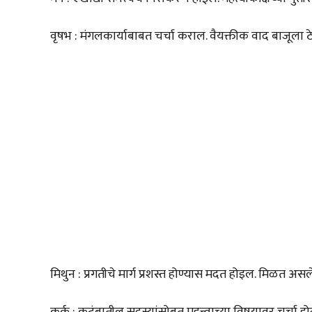
वृषभ : मंगलकार्याबाबत चर्चा कराल. वैयक्तीक वाद बाजूला ठ
मिथुन : प्रगतीचे मार्ग प्रशस्त होण्यास मदत होइल. मिळत अस
कर्क : कुटुंबातील सदस्यांसोबत महत्त्वाच्या विषयावर चर्चा 