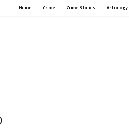
Home
Crime
Crime Stories
Astrology
)