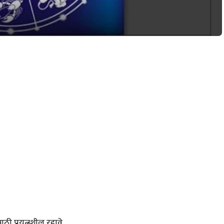
साठी प्रयत्नशील रहावे.