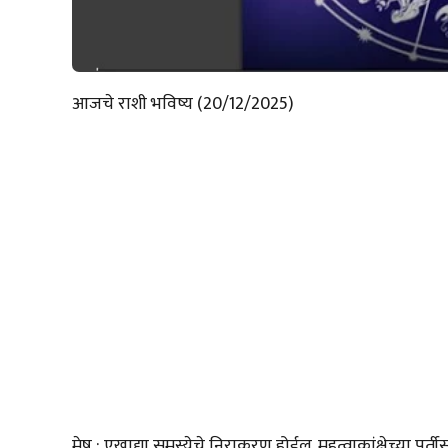
आजचे राशी भविष्य (20/12/2025)
मेष : एखाद्या समस्येचे निराकरण होईल. महत्वाकांक्षेच्या पुर्ती