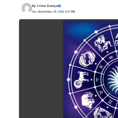
By
Crime Duniya
On: November 29, 2025 6:17 PM