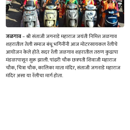
जळगाव
– श्री संताजी जगनाडे महाराज जयंती निमित्त जळगाव
शहरातील तेली समाज बंधू भगिनींनी आज मोटरसायकल रॅलीचे
आयोजन केले होते. सदर रॅली जळगाव शहरातील तरुण कुढापा
मंडळापासून सुरू झाली. पांढरी चौक छत्रपती शिवाजी महाराज
चौक, चित्रा चौक, कालिका माता मंदिर, संताजी जगनाडे महाराज
मंदिर असा या रॅलीचा मार्ग होता.