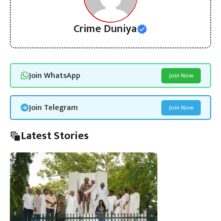
Crime Duniya
Join WhatsApp
Join Now
Join Telegram
Join Now
Latest Stories