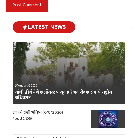
LATEST NEWS
August 6, 2026
गांधी तीर्थ येथे ७ ऑगस्ट पासून हरिजन सेवक संघाचे राष्ट्रीय
अधिवेशन
आजचे राशी भविष्य (6/8/2026)
August 6, 2026