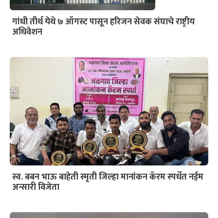
गांधी तीर्थ येथे ७ ऑगस्ट पासून हरिजन सेवक संघाचे राष्ट्रीय
अधिवेशन
स्व. बबन भाऊ बाहेती स्मृती जिल्हा मानांकन कॅरम स्पर्धेत नईम
अन्सारी विजेता