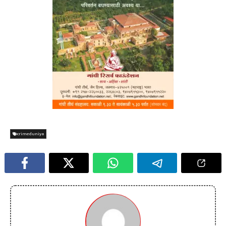
crimeduniya