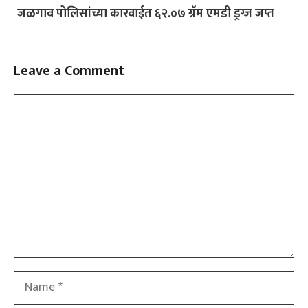
जळगाव पोलिसांच्या कारवाईत ६२.०७ ग्रॅम एमडी ड्रग्ज जप्त
Leave a Comment
Comment
Name