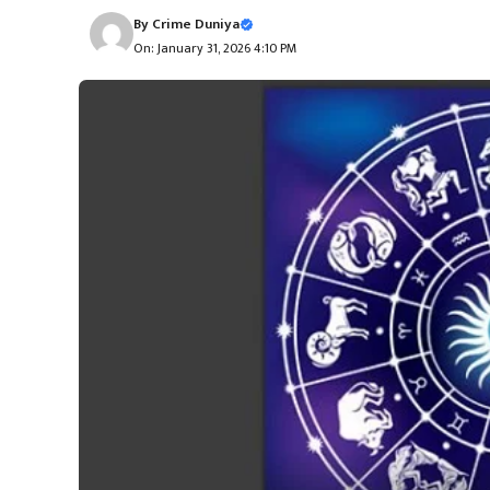
By
Crime Duniya
On: January 31, 2026 4:10 PM