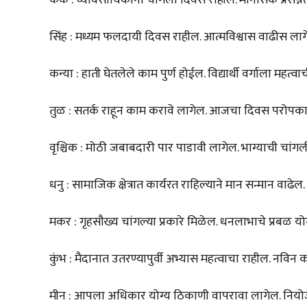
सिंह : मध्यम फलदायी दिवस राहील. आत्मविश्वास वाढीस लाग
कन्या : हाती घेतलेले काम पुर्ण होईल. विद्यार्थी वर्गाला महत्
तुळ : सतर्क राहून काम करावे लागेल. आजचा दिवस परोपक
वृश्चिक : मोठी जबाबदारी पार पाडावी लागेल. भाग्याची चांग
धनु : सामाजिक क्षेत्रात कार्यरत राहिल्याने मान सन्मान वाढेल
मकर : गृहसौख्य चांगल्या प्रकारे मिळेल. धनलाभाचे प्रबळ य
कुंभ : मैदानात उतरण्यापुर्वी अभ्यास महत्वाचा राहील. नव
मीन : आपला अधिकार योग्य ठिकाणी वापरावा लागेल. नियोज