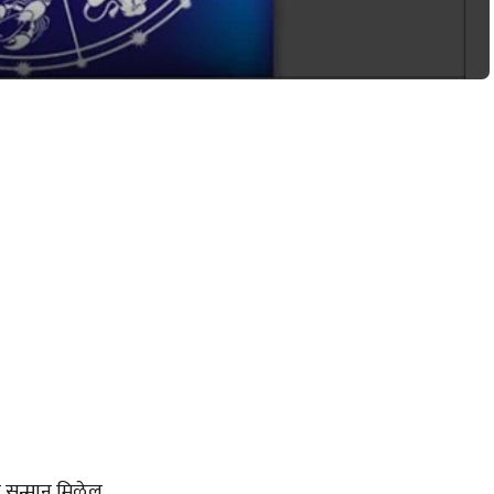
न सन्मान मिळेल.