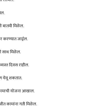
ेल.
वाची बातमी मिळेल.
ार करण्यात जाईल.
ली साथ मिळेल.
. व्यस्त दिवस राहील.
ोग येवू शकतात.
िन कामाची योजना आखाल.
ीत कामांना गती मिळेल.