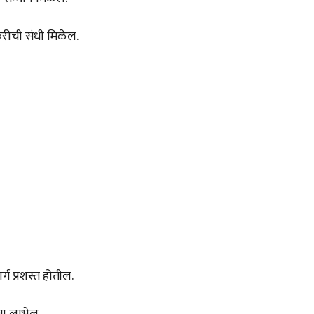
करीची संधी मिळेल.
्ग प्रशस्त होतील.
ता लाभेल.