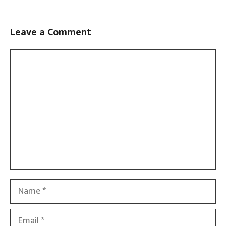
Leave a Comment
Comment
Name
Email