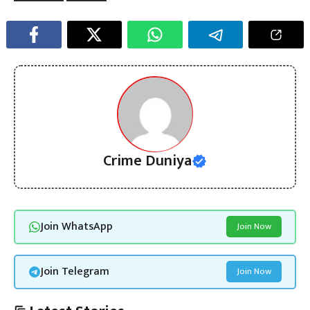
Crime Duniya
Join WhatsApp
Join Now
Join Telegram
Join Now