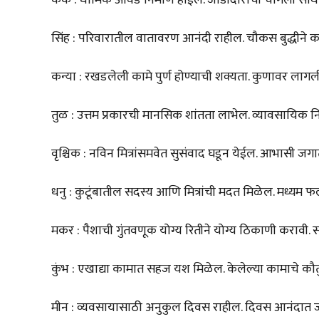
सिंह : परिवारातील वातावरण आनंदी राहील. चौकस बुद्धीने क
कन्या : रखडलेली कामे पुर्ण होण्याची शक्यता. कुणावर लागली
तुळ : उत्तम प्रकारची मानसिक शांतता लाभेल. व्यावसायिक नि
वृश्चिक : नविन मित्रांसमवेत सुसंवाद घडून येईल. आभासी जग
धनु : कुटूंबातील सदस्य आणि मित्रांची मदत मिळेल. मध्यम 
मकर : पैशाची गुंतवणूक योग्य रितीने योग्य ठिकाणी करावी. 
कुंभ : एखाद्या कामात सहज यश मिळेल. केलेल्या कामाचे कौ
मीन : व्यवसायासाठी अनुकुल दिवस राहील. दिवस आनंदात 