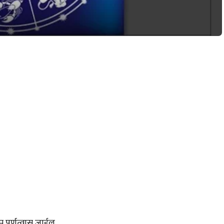
 पुर्णत्वास जाईल.