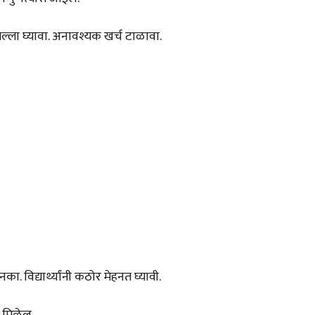
ल्ला घ्यावा. अनावश्यक खर्च टाळावा.
. विद्यार्थ्यांनी कठोर मेहनत घ्यावी.
 मिळेल.