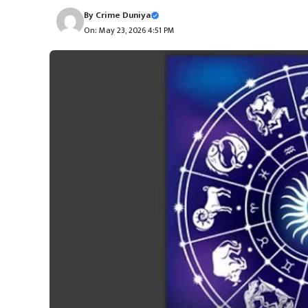
By
Crime Duniya
On: May 23, 2026 4:51 PM