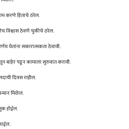
ाम करणे हिताचे ठरेल.
च विश्वास ठेवणे चुकीचे ठरेल.
र्णय घेतांना सकारात्मकता ठेवावी.
ातून बाहेर पडून कामाला सुरुवात करावी.
फलदायी दिवस राहील.
सन्मान मिळेल.
तुक होईल.
जाईल.