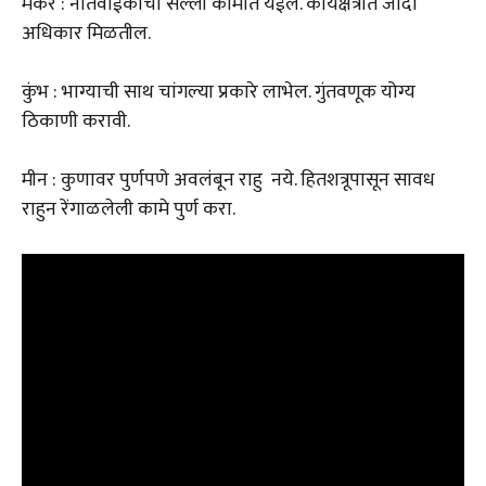
मकर : नातेवाईकांचा सल्ला कामात येईल. कार्यक्षेत्रात जादा
अधिकार मिळतील.
कुंभ : भाग्याची साथ चांगल्या प्रकारे लाभेल. गुंतवणूक योग्य
ठिकाणी करावी.
मीन : कुणावर पुर्णपणे अवलंबून राहु नये. हितशत्रूपासून सावध
राहुन रेंगाळलेली कामे पुर्ण करा.