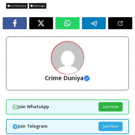
crimeduniya
horoscope
Crime Duniya
Join WhatsApp
Join Now
Join Telegram
Join Now