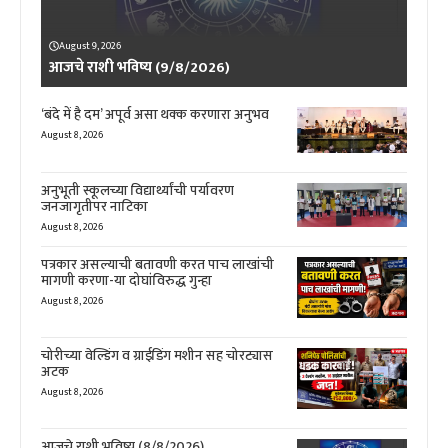
August 9, 2026
आजचे राशी भविष्य (9/8/2026)
‘बंदे में है दम’ अपूर्व असा थक्क करणारा अनुभव
August 8, 2026
अनुभूती स्कूलच्या विद्यार्थ्यांची पर्यावरण
जनजागृतीपर नाटिका
August 8, 2026
पत्रकार असल्याची बतावणी करत पाच लाखांची
मागणी करणा-या दोघांविरुद्ध गुन्हा
August 8, 2026
चोरीच्या वेल्डिंग व ग्राईडिंग मशीन सह चोरट्यास
अटक
August 8, 2026
आजचे राशी भविष्य (8/8/2026)