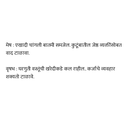
मेष : एखादी चांगली बातमी समजेल. कुटूंबातील जेष्ठ व्यक्तींसोबत
वाद टाळावा.
वृषभ : घरगुती वस्तूंची खरेदीकडे कल राहील.. कर्जाचे व्यवहार
शक्यतो टाळावे.