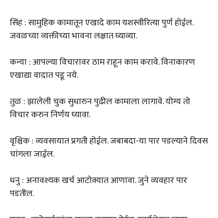
सिंह : सामुहिक कामातून एखादे काम यशस्वीरित्या पुर्ण होईल.
जवळच्या व्यक्तीच्या भावना लक्षात घ्याव्या.
कन्या : आपल्या विचारावर ठाम राहून काम करावे. विनाकारण
एखाद्या वादात पडू नये.
तुळ : झालेली चुक सुधारुन पुढील कामाला लागावे. योग्य तो
विचार करुन निर्णय घ्यावा.
वृश्चिक : व्यवसायात प्रगती होईल. जबाबदा-या पार पडल्याने दिवस
चांगला जाईल.
धनु : अनावश्यक खर्च आटोक्यात आणावा. जुने व्यवहार पार
पडतील.