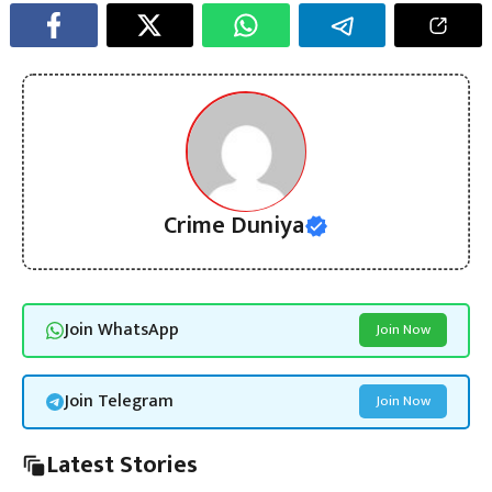
Crime Duniya
Join WhatsApp
Join Now
Join Telegram
Join Now
Latest Stories