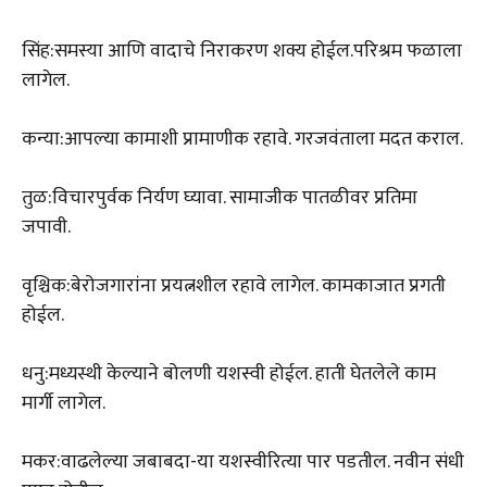
सिंह:समस्या आणि वादाचे निराकरण शक्य होईल.परिश्रम फळाला
लागेल.
कन्या:आपल्या कामाशी प्रामाणीक रहावे. गरजवंताला मदत कराल.
तुळ:विचारपुर्वक निर्यण घ्यावा. सामाजीक पातळीवर प्रतिमा
जपावी.
वृश्चिक:बेरोजगारांना प्रयत्नशील रहावे लागेल. कामकाजात प्रगती
होईल.
धनु:मध्यस्थी केल्याने बोलणी यशस्वी होईल. हाती घेतलेले काम
मार्गी लागेल.
मकर:वाढलेल्या जबाबदा-या यशस्वीरित्या पार पडतील. नवीन संधी