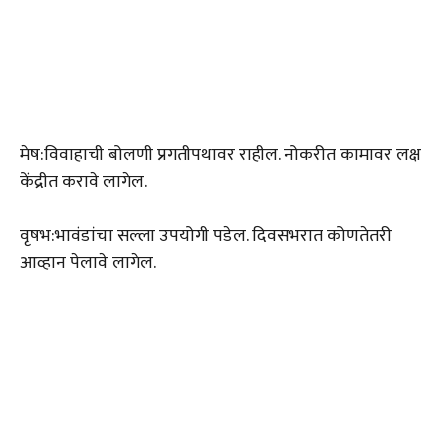
मेष:विवाहाची बोलणी प्रगतीपथावर राहील. नोकरीत कामावर लक्ष
केंद्रीत करावे लागेल.
वृषभ:भावंडांचा सल्ला उपयोगी पडेल. दिवसभरात कोणतेतरी
आव्हान पेलावे लागेल.