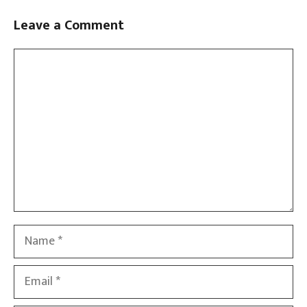
Leave a Comment
Comment
Name
Email