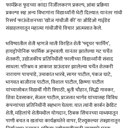
फार्मफ्रेश फूडच्या कांदा निर्जीलकरण प्रकल्प, आंबा प्रक्रिया
प्रकल्पा सह अन्य विभागांना विद्यार्थ्यांनी भेटी दिल्यात. यानंतर गांधी
रिसर्च फाऊंडेशनच्या ‘खोज गांधीजी की’ या ऑडिओ गाईडेड
संग्राहलयातून महात्मा गांधीजींचे विचार आत्मसात केले.
भविष्यातील शेती म्हणजे माती विरहित शेती ‘फ्यूचर फार्मिंग’,
हायड्रोपोनिक फार्मिक अनुभवली. यानंतर झालेल्या गट चर्चेत
शेतकरी, उद्योजकीय प्रतिनिधींशी फालीच्या विद्यार्थ्यांनी संवाद
साधला. परिश्रम व आकाश ग्राऊंडवर झालेल्या चर्चेत शेतकरी
नारायण पाचपांडे, उमाकांत भारंबे, सागर पाटील, पंकज घाटे,
भागवत बाजीराव पाटील, विशाल पाटील, क्रिष्णा पाटील
यांच्यासोबत विद्यार्थी गौरी त्रिपाठी, श्रृती चौहान, सिद्धी गावकर,
शिवा देवसाकर, सेजल पाटील, प्राजक्ता भार्गव यांच्यासह विविध
कंपन्यांच्या प्रतिनिधींनी सहभाग घेतला. यात त्यांनी कार्बन क्रेडिट
शेती, महिलांचे शेतीमधील योगदान, ठिबक सिंचनच्या माध्यमातून
पाणी बचत व खतांचा कार्यक्षमतेने वापर, टिश्यूकल्चर तंत्रज्ञानातून