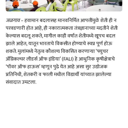
जळगाव
– हवामान बदलासह मानवनिर्मित आपत्तींमुळे शेती ही न
परवडणारी होत आहे, ही नकारात्मकता तंत्रज्ञानाच्या मदतीने शेती
केल्यास बदलू शकते, मागील काही वर्षात शेतीमध्ये खूपच बदल
झाले आहेत, यातून भारताचे विकसीत होण्याचे स्वप्न पूर्ण होऊ
शकते. मुलांमध्ये नेतृत्व कौशल्य विकसित करणाऱ्या ‘फ्युचर
ॲग्रिकल्चर लीडर्स ऑफ इंडिया’ (FALI) हे आधुनिक कृषीक्षेत्राचे
‘पॉवर ऑफ हाऊस’ म्हणून पुढे येत आहे असा सुर उद्योजक
प्रतिनिधी, शेतकरी व फाली मधील विद्यार्थी यांच्यात झालेल्या
संवादात उमटला.