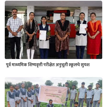
पूर्व माध्यमिक शिष्यवृत्ती परीक्षेत अनुभूती स्कूलचे सुयश