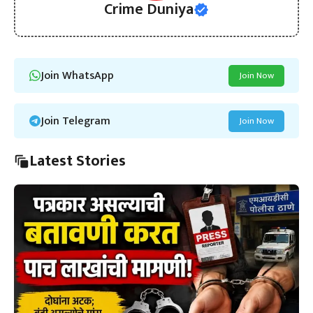
Crime Duniya
Join WhatsApp
Join Now
Join Telegram
Join Now
Latest Stories