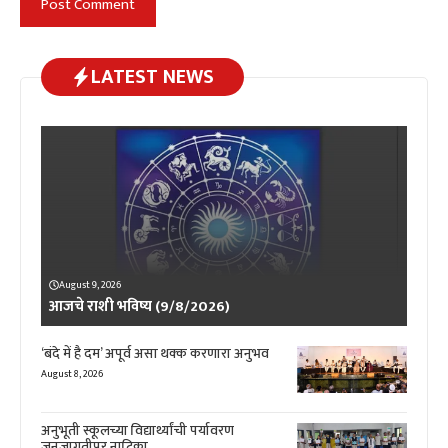
LATEST NEWS
August 9, 2026
आजचे राशी भविष्य (9/8/2026)
‘बंदे में है दम’ अपूर्व असा थक्क करणारा अनुभव
August 8, 2026
अनुभूती स्कूलच्या विद्यार्थ्यांची पर्यावरण
जनजागृतीपर नाटिका