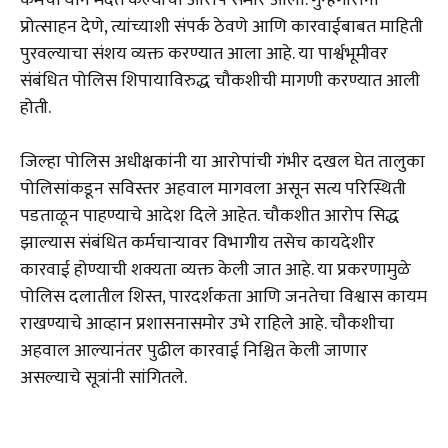
कर्मचाऱ्याने मदत केल्याचा आरोप समोर आला. गुन्हेगारांना
प्रोत्साहन देणे, त्यांच्याशी संपर्क ठेवणे आणि कारवाईबाबत माहिती
पुरवल्याचा संशय व्यक्त करण्यात आला आहे. या पार्श्वभूमीवर
संबंधित पोलिस शिपायाविरुद्ध चौकशीची मागणी करण्यात आली
होती.
जिल्हा पोलिस अधीक्षकांनी या आरोपांची गंभीर दखल घेत तालुका
पोलिसांकडून सविस्तर अहवाल मागवला असून सत्य परिस्थिती
पडताळून पाहण्याचे आदेश दिले आहेत. चौकशीत आरोप सिद्ध
झाल्यास संबंधित कर्मचाऱ्यावर विभागीय तसेच कायदेशीर
कारवाई होण्याची शक्यता व्यक्त केली जात आहे. या प्रकरणामुळे
पोलिस दलातील शिस्त, पारदर्शकता आणि जनतेचा विश्वास कायम
राखण्याचे आव्हान प्रशासनासमोर उभे राहिले आहे. चौकशीचा
अहवाल आल्यानंतर पुढील कारवाई निश्चित केली जाणार
असल्याचे सूत्रांनी सांगितले.