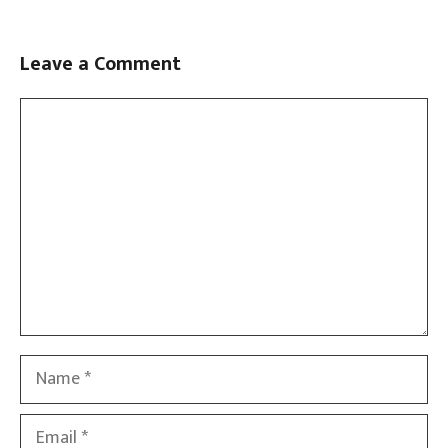
Leave a Comment
Comment
Name
Email