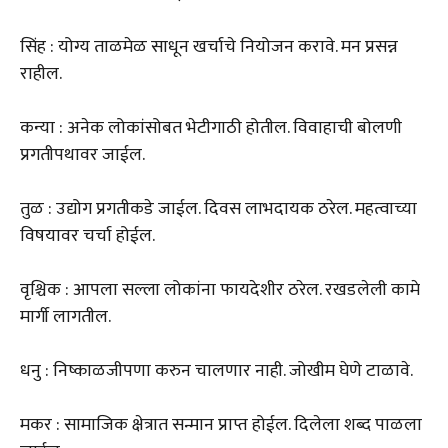
सिंह : योग्य ताळमेळ साधून खर्चाचे नियोजन करावे. मन प्रसन्न
राहील.
कन्या : अनेक लोकांसोबत भेटीगाठी होतील. विवाहाची बोलणी
प्रगतीपथावर जाईल.
तुळ : उद्योग प्रगतीकडे जाईल. दिवस लाभदायक ठरेल. महत्वाच्या
विषयावर चर्चा होईल.
वृश्चिक : आपला सल्ला लोकांना फायदेशीर ठरेल. रखडलेली कामे
मार्गी लागतील.
धनु : निष्काळजीपणा करुन चालणार नाही. जोखीम घेणे टाळावे.
मकर : सामाजिक क्षेत्रात सन्मान प्राप्त होईल. दिलेला शब्द पाळला