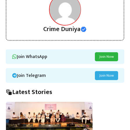
Crime Duniya
Join WhatsApp
Join Now
Join Telegram
Join Now
Latest Stories