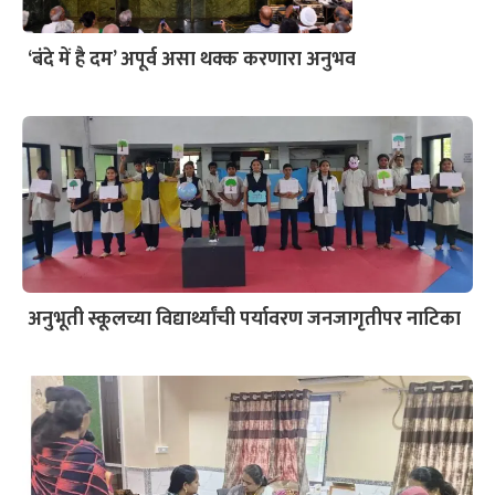
‘बंदे में है दम’ अपूर्व असा थक्क करणारा अनुभव
अनुभूती स्कूलच्या विद्यार्थ्यांची पर्यावरण जनजागृतीपर नाटिका