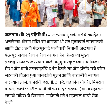
जळगाव (दि.२९ प्रतिनिधी) –
जळगाव सुवर्णनगरीचे ग्रामदैवत
असलेल्या श्रीराम मंदिर संस्थानच्या श्री संत मुक्ताबाई रामपालखी
आणि दीड शतकी पंढरपूरकडे पायीवारी निघाली. जळगाव ते
पंढरपूर पायीवारीचे वारीचे स्वागत जैन हिल्सच्या मुख्य
प्रवेशद्वाराजवळ करण्यात आले. अनुभूती स्कूलच्या संचालिका
निशा जैन यांनी उत्सवमूर्तीचे दर्शन घेतले. तर जैन इरिगेशनचे वरिष्ठ
सहकारी विजय मुथा पालखीचे पूजन आणि वारकरींचे स्वागत
करण्यात आले. याप्रसंगी एस. बी. ठाकरे, चंद्रकांत चौधरी, भिमराव
दांडगे, किशोर पाटील यांनी श्रीराम मंदिर संस्थान (आप्पा महाराज
समाधी मंदिर) चे विद्यमान गादीपती मंगेश महाराज यांची सेवा
केली.