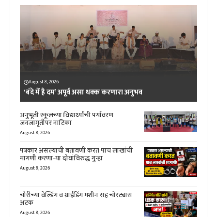
August 8, 2026
‘बंदे में है दम’ अपूर्व असा थक्क करणारा अनुभव
अनुभूती स्कूलच्या विद्यार्थ्यांची पर्यावरण
जनजागृतीपर नाटिका
August 8, 2026
पत्रकार असल्याची बतावणी करत पाच लाखांची
मागणी करणा-या दोघांविरुद्ध गुन्हा
August 8, 2026
चोरीच्या वेल्डिंग व ग्राईडिंग मशीन सह चोरट्यास
अटक
August 8, 2026