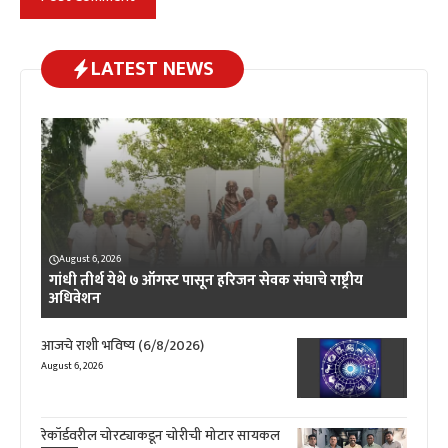
LATEST NEWS
August 6, 2026
गांधी तीर्थ येथे ७ ऑगस्ट पासून हरिजन सेवक संघाचे राष्ट्रीय
अधिवेशन
आजचे राशी भविष्य (6/8/2026)
August 6, 2026
रेकॉर्डवरील चोरट्याकडून चोरीची मोटार सायकल