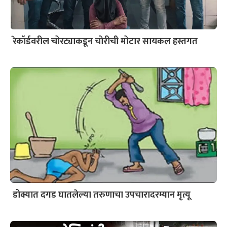
रेकॉर्डवरील चोरट्याकडून चोरीची मोटार सायकल हस्तगत
डोक्यात दगड घातलेल्या तरुणाचा उपचारादरम्यान मृत्यू