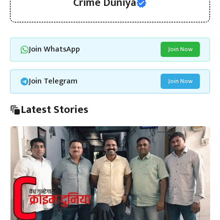
Crime Duniya
Join WhatsApp
Join Now
Join Telegram
Join Now
Latest Stories