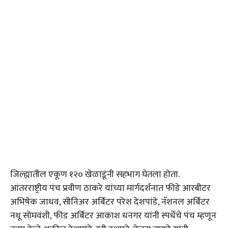
जिल्ह्यातील एकूण १२० खेळाडूंनी सहभाग घेतला होता.
आंतरराष्ट्रीय पंच प्रवीण ठाकरे यांच्या मार्गदर्शनात फीडे आरबीटर
अभिषेक जाधव, सीनिअर अर्बिटर परेश देशपांडे, नॅशनल अर्बिटर
नथू सोमवंशी, फीड अर्बिटर आकाश धनगर यांनी स्पर्धेचे पंच म्हणून