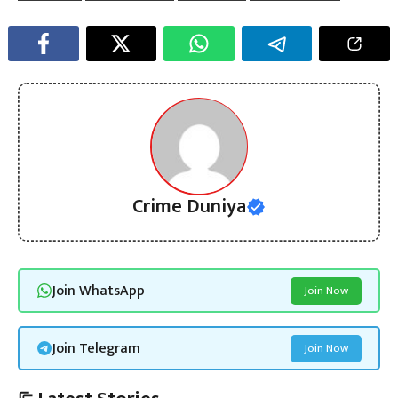
Crime Duniya
Join WhatsApp
Join Now
Join Telegram
Join Now