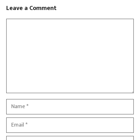
Leave a Comment
Comment
Name
Email
Website