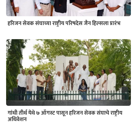
हरिजन सेवक संघाच्या राष्ट्रीय परिषदेस जैन हिल्सला प्रारंभ
गांधी तीर्थ येथे ७ ऑगस्ट पासून हरिजन सेवक संघाचे राष्ट्रीय
अधिवेशन