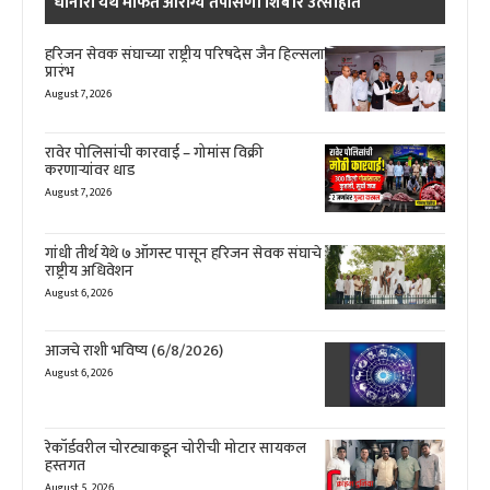
धानोरा येथे मोफत आरोग्य तपासणी शिबीर उत्साहात
हरिजन सेवक संघाच्या राष्ट्रीय परिषदेस जैन हिल्सला
प्रारंभ
August 7, 2026
रावेर पोलिसांची कारवाई – गोमांस विक्री
करणाऱ्यांवर धाड
August 7, 2026
गांधी तीर्थ येथे ७ ऑगस्ट पासून हरिजन सेवक संघाचे
राष्ट्रीय अधिवेशन
August 6, 2026
आजचे राशी भविष्य (6/8/2026)
August 6, 2026
रेकॉर्डवरील चोरट्याकडून चोरीची मोटार सायकल
हस्तगत
August 5, 2026