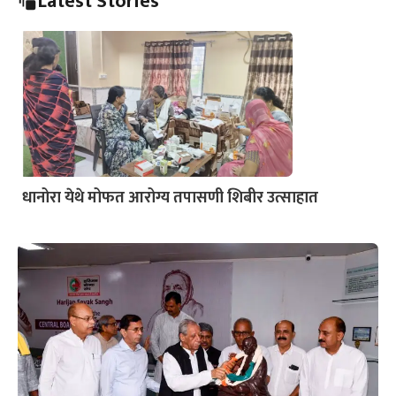
Latest Stories
धानोरा येथे मोफत आरोग्य तपासणी शिबीर उत्साहात