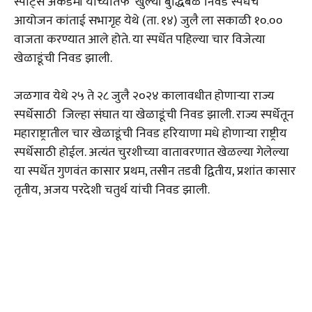
स्पोर्ट्स अकॅडमी यांच्यातर्फे खुल्या बुद्धिबळ निवड स्पर्धेचे
आयोजन कांताई सभागृह येथे (ता. १४) जुलै ला सकाळी १०.००
वाजता करण्यात आले होते. या स्पर्धेत पहिल्या चार विजेत्या
खेळाडूंची निवड झाली.
जळगाव येथे २५ ते २८ जुलै २०२४ कालावधीत होणाऱ्या राज्य
स्पर्धेसाठी जिल्हा संघात या खेळाडूंची निवड झाली. राज्य स्पर्धेतून
महाराष्ट्रातील चार खेळाडूंची निवड हरियाणा मधे होणाऱ्या राष्ट्रीय
स्पर्धेसाठी होईल. अत्यंत चुरशीच्या वातावरणात खेळल्या गेलेल्या
या स्पर्धेत गुणवंत कासार प्रथम, तसीन तडवी द्वितीय, प्रशांत कासार
तृतीय, अजय परदेशी चतुर्थ यांची निवड झाली.