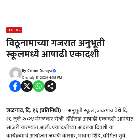
OTHER
विठूनामाच्या गजरात अनुभूती
स्कूलमध्ये आषाढी एकादशी
By
Crime Duniya
On: July 17, 2024 4:58 PM
जळगाव, दि. १६ (प्रतिनिधी)
– अनुभूती स्कूल, जळगांव येथे दि.
१६ जुलै २०२४ मंगळवार रोजी दींडीसह आषाढी एकादशी आनंदात
साजरी करण्यात आली. एकादशीच्या आदल्या दिवशी या
कार्यक्रमाचे आयोजन जयश्री कासार, भावना शिंदे, योगिता सुर्वे,