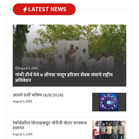
LATEST NEWS
August 6, 2026
गांधी तीर्थ येथे ७ ऑगस्ट पासून हरिजन सेवक संघाचे राष्ट्रीय
अधिवेशन
आजचे राशी भविष्य (6/8/2026)
August 6, 2026
रेकॉर्डवरील चोरट्याकडून चोरीची मोटार सायकल
हस्तगत
August 5, 2026