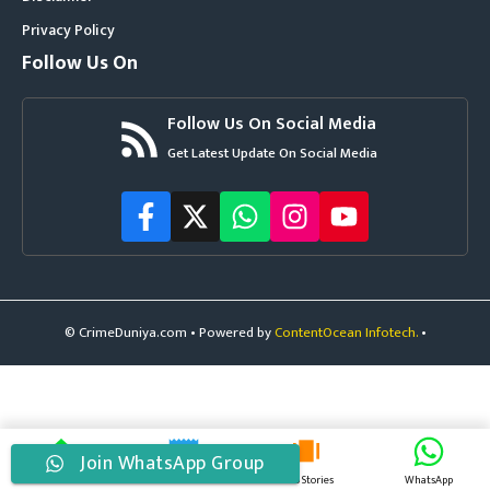
Privacy Policy
Follow Us On
Follow Us On Social Media
Get Latest Update On Social Media
© CrimeDuniya.com • Powered by
ContentOcean Infotech.
•
Join WhatsApp Group
Home
Latest News
Web Stories
WhatsApp