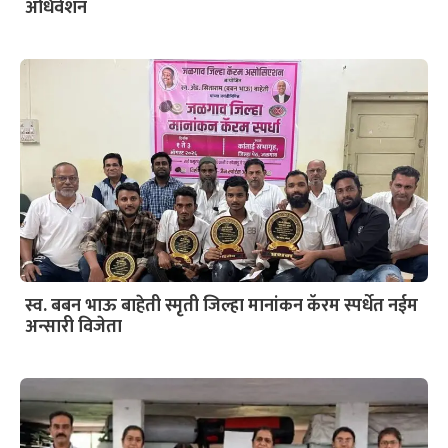
अधिवेशन
स्व. बबन भाऊ बाहेती स्मृती जिल्हा मानांकन कॅरम स्पर्धेत नईम
अन्सारी विजेता