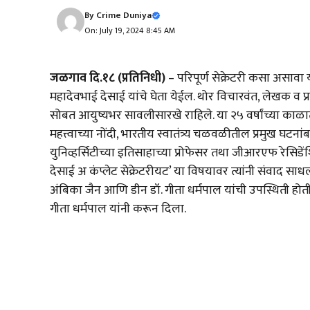
By
Crime Duniya
On: July 19, 2024 8:45 AM
जळगाव दि.१८ (प्रतिनिधी)
– परिपूर्ण सेक्रेटरी कसा असावा 
महादेवभाई देसाई यांचे घेता येईल. थोर विचारवंत, लेखक व प्रसिद्ध
सोबत आयुष्यभर सावलीसारखे राहिले. या २५ वर्षांच्या काळात 
महत्त्वाच्या नोंदी, भारतीय स्वातंत्र्य चळवळीतील प्रमुख 
युनिव्हर्सिटीच्या इतिसाहाच्या प्रोफेसर तथा जीआरएफ रेसिडे
देसाई अ कंप्लेट सेक्रेटरीयट’ या विषयावर त्यांनी संवाद साध
अंबिका जैन आणि डीन डॉ. गीता धर्मपाल यांची उपस्थिती होती.
गीता धर्मपाल यांनी करून दिला.