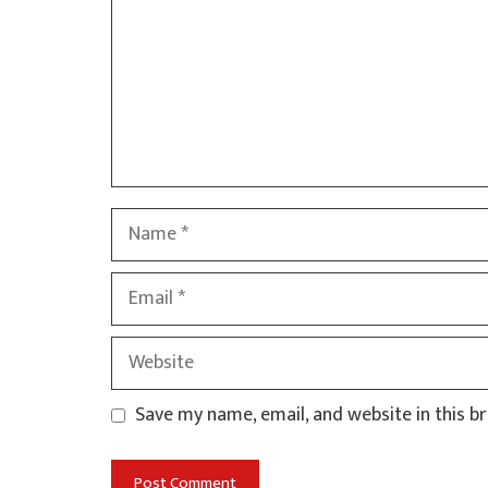
Name
Email
Website
Save my name, email, and website in this b