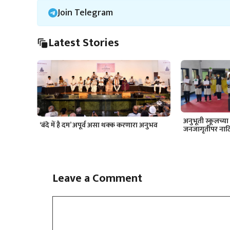
Join Telegram
Latest Stories
अनुभूती स्कूलच्या व
‘बंदे में है दम’ अपूर्व असा थक्क करणारा अनुभव
जनजागृतीपर नाट
Leave a Comment
Comment