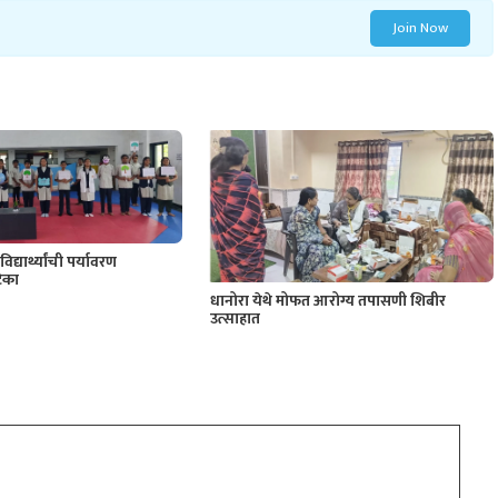
Join Now
िद्यार्थ्यांची पर्यावरण
िका
धानोरा येथे मोफत आरोग्य तपासणी शिबीर
उत्साहात