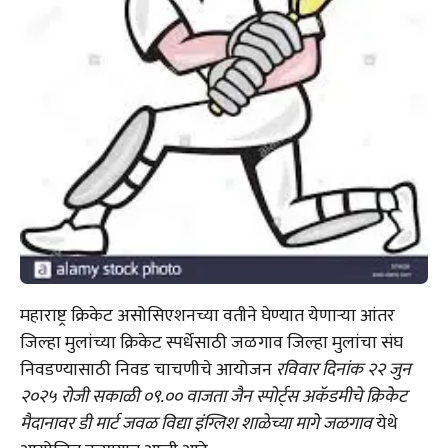
महाराष्ट्र क्रिकेट असोसिएशनच्या वतीने घेण्यात येणाऱ्या आंतर
जिल्हा मुलांच्या क्रिकेट स्पर्धेसाठी जळगाव जिल्हा मुलांचा संघ
निवडण्यासाठी निवड चाचणीचे आयोजन
रविवार दिनांक २२ जुन
२०२५ रोजी सकाळी ०९.०० वाजता जैन स्पोर्ट्स अकॅडमीचे क्रिकेट
मैदानावर डी मार्ट जवळ विद्या इंग्लिश शाळेच्या मागे जळगाव
येथे