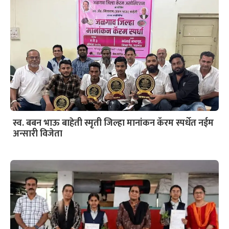
स्व. बबन भाऊ बाहेती स्मृती जिल्हा मानांकन कॅरम स्पर्धेत नईम
अन्सारी विजेता