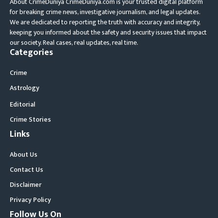
About CrimeDuniya CrimeDuniya.com is your trusted digital platform
for breaking crime news, investigative journalism, and legal updates.
We are dedicated to reporting the truth with accuracy and integrity,
keeping you informed about the safety and security issues that impact
our society. Real cases, real updates, real time.
Categories
Crime
Astrology
Editorial
Crime Stories
Links
About Us
Contact Us
Disclaimer
Privacy Policy
Follow Us On