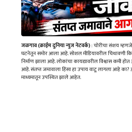
जळगाव (क्राईम दुनिया न्युज नेटवर्क)
: चोरीचा संशय म्हणजे
घटनेतून समोर आला आहे. सोशल मीडियावरील चिथावणी किती घ
निर्माण झाला आहे. लोकांचा कायद्यावरील विश्वास कमी होत
आहे. संतप्त जमावाला हिंसा हा उपाय वाटू लागला आहे का? अश
माध्यमातून उपस्थित झाले आहेत.