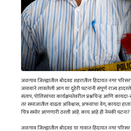
जळगाव जिल्ह्यातील बोदवड शहरातील हिदायत नगर परिसरात 
जमावाने लावलेली आग या दुहेरी घटनांनी संपूर्ण राज्य हादर
संताप, पोलिसांच्या कार्यक्षमतेवरील प्रश्नचिन्ह आणि कायदा-सु
तर समाजातील वाढता अविश्वास, अफवांचा वेग, कायदा हाता
चित्र समोर आणणारी ठरली आहे. काय आहे ही नेमकी घटना? या
जळगाव जिल्ह्यातील बोदवड या गावात हिदायत नगर परिसर आ