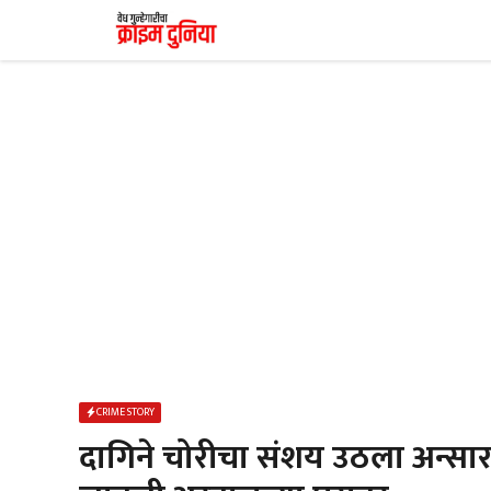
Skip
to
content
CRIME STORY
दागिने चोरीचा संशय उठला अन्सा