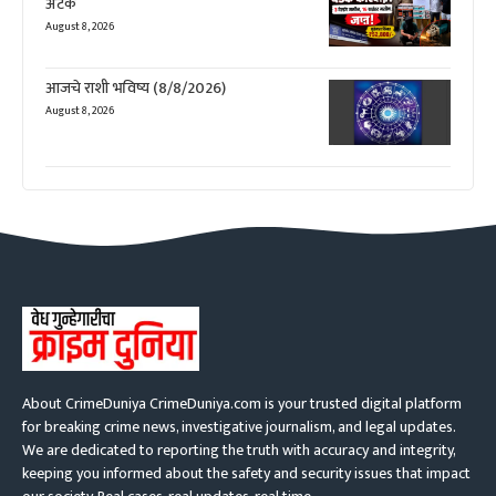
अटक
August 8, 2026
आजचे राशी भविष्य (8/8/2026)
August 8, 2026
About CrimeDuniya CrimeDuniya.com is your trusted digital platform
for breaking crime news, investigative journalism, and legal updates.
We are dedicated to reporting the truth with accuracy and integrity,
keeping you informed about the safety and security issues that impact