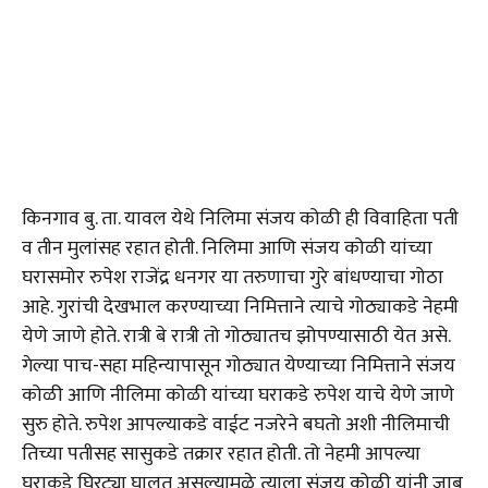
किनगाव बु. ता. यावल येथे निलिमा संजय कोळी ही विवाहिता पती
व तीन मुलांसह रहात होती. निलिमा आणि संजय कोळी यांच्या
घरासमोर रुपेश राजेंद्र धनगर या तरुणाचा गुरे बांधण्याचा गोठा
आहे. गुरांची देखभाल करण्याच्या निमित्ताने त्याचे गोठ्याकडे नेहमी
येणे जाणे होते. रात्री बे रात्री तो गोठ्यातच झोपण्यासाठी येत असे.
गेल्या पाच-सहा महिन्यापासून गोठ्यात येण्याच्या निमित्ताने संजय
कोळी आणि नीलिमा कोळी यांच्या घराकडे रुपेश याचे येणे जाणे
सुरु होते. रुपेश आपल्याकडे वाईट नजरेने बघतो अशी नीलिमाची
तिच्या पतीसह सासुकडे तक्रार रहात होती. तो नेहमी आपल्या
घराकडे घिरट्या घालत असल्यामुळे त्याला संजय कोळी यांनी जाब