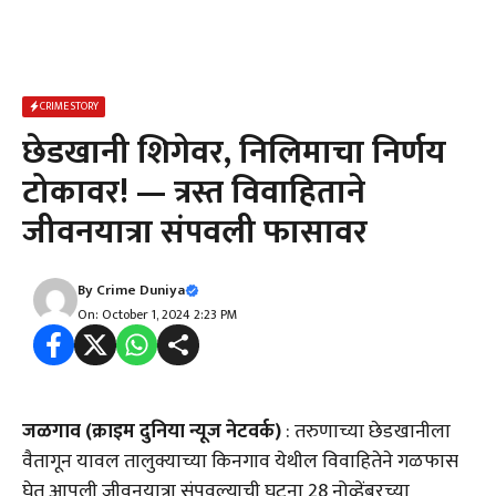
CRIME STORY
छेडखानी शिगेवर, निलिमाचा निर्णय
टोकावर! — त्रस्त विवाहिताने
जीवनयात्रा संपवली फासावर
By
Crime Duniya
On: October 1, 2024 2:23 PM
जळगाव (क्राइम दुनिया न्यूज नेटवर्क)
: तरुणाच्या छेडखानीला
वैतागून यावल तालुक्याच्या किनगाव येथील विवाहितेने गळफास
घेत आपली जीवनयात्रा संपवल्याची घटना 28 नोव्हेंबरच्या