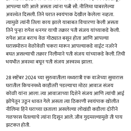
आपल्या घरी आले असता त्यांना पत्नी सौ. नीलिमा घाबरलेल्या
अवस्थेत दिसली. तिने घरात स्वयंपाक देखील केलेला नव्हता.
त्यामुळे त्यांनी तिला काय झाले याबाबत विचारणा केली असता
तिने पुन्हा रुपेश धनगर याची तक्रार पती संजय यांच्याकडे केली.
रुपेश आज बराच वेळ गोठ्यात बसून होता आणि आपल्या
घरासमोरुन वेळोवेळी चकरा मारून आपल्याकडे वाईट नजरेने
बघत असल्याची तक्रार निलीमाने पती संजय यांच्याकडे केली. तिची
भयभीत अवस्था बघून पती संजय अस्वस्थ झाला.
28 सप्टेंबर 2024 च्या सुरुवातीला मध्यरात्री एक वाजेच्या सुमारास
घरातील किचनमध्ये काहीतरी पडल्याचा मोठा आवाज संजय
कोळी यांना आला. त्या आवाजाच्या दिशेने संजय आणि त्यांची आई
झोपेतून उठून धावत गेले असता त्या ठिकाणी स्वयंपाक खोलीत
नीलिमा हिने घराच्या छताला असलेल्या लोखंडी कडीला दोरीने
गळफास घेतल्याचे त्यांना दिसून आले. जीव गुदमरल्यामुळे ती पाय
झटकत होती.