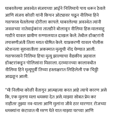
घाबरलेल्या अवस्थेत संजयच्या आईने निलिमाचे पाय धरून ठेवले
आणि संजय कोळी यांनी किचन ओट्यावर चढून नीलिमा हिने
गळफास घेतलेल्या दोरीला कापले. घाबरलेल्या अवस्थेत त्यांनी
जवळच्या नातेवाईकांना तातडीने बोलावून नीलिमा हिस मालवाहू
गाडीने यावल ग्रामीण रुग्णालयात दाखल केले. तेथील डॉक्टरांनी
तपासणीअंती तिला मयत घोषित केले. याप्रकरणी यावल पोलीस
स्टेशनला सुरुवातीला अकस्मात मृत्यूची नोंद घेण्यात आली.
गळफासाने निलिमा हिचा मृत्यू झाल्याचा वैद्यकीय अहवाल
डॉक्टरांकडून पोलिसांना मिळाला. दरम्यानच्या कालावधीत
नीलिमा हिने मृत्यूपूर्वी तिच्या हस्ताक्षरात लिहिलेली एक चिठ्ठी
आढळून आली.
“मी निलीमा कोळी वैतागून आत्महत्या करत आहे त्याचे कारण असे
कि, एक मुलगा मला धमक्या देत असे. माझ्या सोबत प्रेम कर
नाहीतर तुझ्या नव-याला आणि मुलांना जीवे ठार मारणार. रोजच्या
धमक्यांना कंटाळत मी मरण घेते यात माझ्या घरच्या आणि