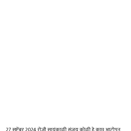
27 सप्टेंबर 2024 रोजी सायंकाळी संजय कोळी हे काम आटोपून