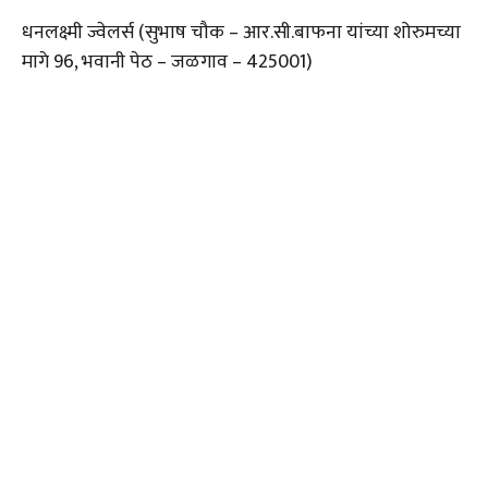
धनलक्ष्मी ज्वेलर्स (सुभाष चौक – आर.सी.बाफना यांच्या शोरुमच्या
मागे 96, भवानी पेठ – जळगाव – 425001)