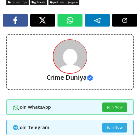
crimeduniya
gold rate
gold rate in jalgaon
Crime Duniya
Join WhatsApp
Join Now
Join Telegram
Join Now