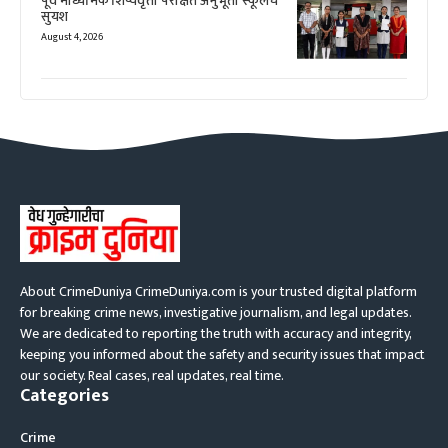
पूर्व माध्यमिक शिष्यवृत्ती परीक्षेत अनुभूती स्कूलचे
सुयश
August 4, 2026
About CrimeDuniya CrimeDuniya.com is your trusted digital platform
for breaking crime news, investigative journalism, and legal updates.
We are dedicated to reporting the truth with accuracy and integrity,
keeping you informed about the safety and security issues that impact
our society. Real cases, real updates, real time.
Categories
Crime