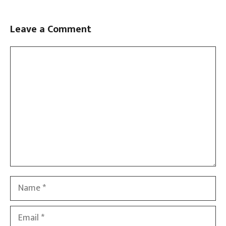
Leave a Comment
Comment
Name
Email