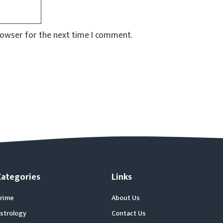
rowser for the next time I comment.
Categories
Links
rime
About Us
strology
Contact Us