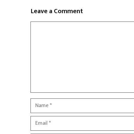
Leave a Comment
Comment
Name
Email