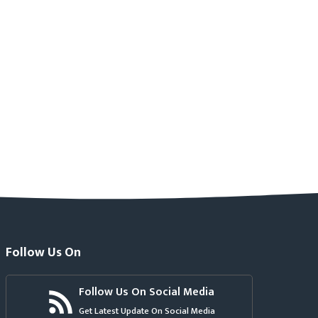
Follow Us On
Follow Us On Social Media
Get Latest Update On Social Media