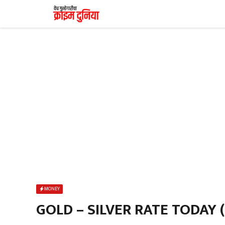
Skip
to
content
MONEY
GOLD – SILVER RATE TODAY (