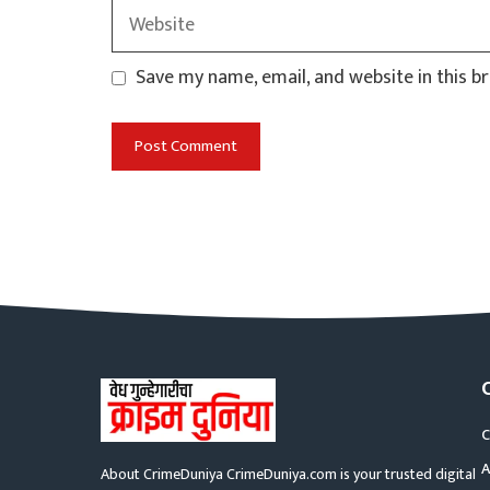
Website
Save my name, email, and website in this b
C
A
About CrimeDuniya CrimeDuniya.com is your trusted digital