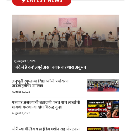
LATEST NEWS
August 8, 2026
‘बंदे में है दम’ अपूर्व असा थक्क करणारा अनुभव
अनुभूती स्कूलच्या विद्यार्थ्यांची पर्यावरण
जनजागृतीपर नाटिका
August 8, 2026
पत्रकार असल्याची बतावणी करत पाच लाखांची
मागणी करणा-या दोघांविरुद्ध गुन्हा
August 8, 2026
चोरीच्या वेल्डिंग व ग्राईडिंग मशीन सह चोरट्यास