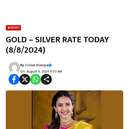
MONEY
GOLD – SILVER RATE TODAY
(8/8/2024)
By
Crime Duniya
On: August 8, 2024 9:50 AM