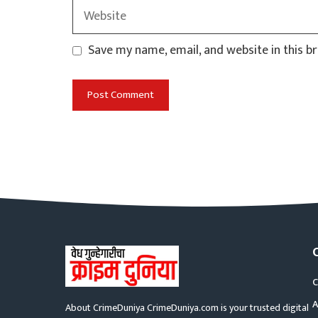
Website
Save my name, email, and website in this b
C
A
About CrimeDuniya CrimeDuniya.com is your trusted digital