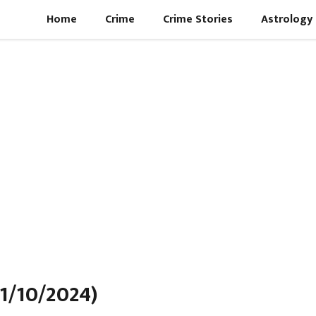
Home
Crime
Crime Stories
Astrology
1/10/2024)