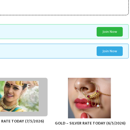
Join Now
Join Now
 RATE TODAY (7/5/2026)
GOLD – SILVER RATE TODAY (6/5/2026)