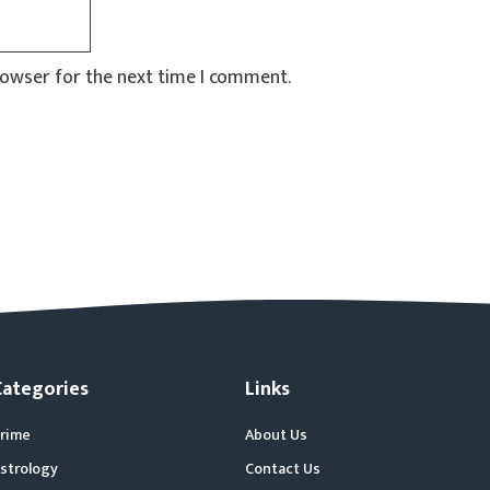
rowser for the next time I comment.
Categories
Links
rime
About Us
strology
Contact Us