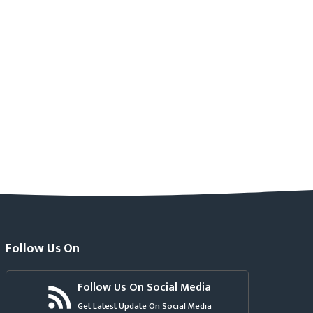
Follow Us On
Follow Us On Social Media
Get Latest Update On Social Media