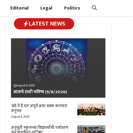
Editorial
Legal
Politics
LATEST NEWS
August 9, 2026
आजचे राशी भविष्य (9/8/2026)
‘बंदे में है दम’ अपूर्व असा थक्क करणारा
अनुभव
August 8, 2026
अनुभूती स्कूलच्या विद्यार्थ्यांची पर्यावरण
जनजागृतीपर नाटिका