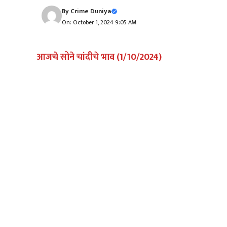
By
Crime Duniya
On: October 1, 2024 9:05 AM
आजचे सोने चांदीचे भाव (1/10/2024)