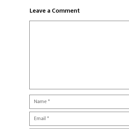
Leave a Comment
Comment
Name
Email