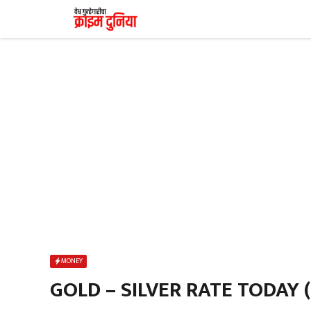
Skip
to
content
MONEY
GOLD – SILVER RATE TODAY (